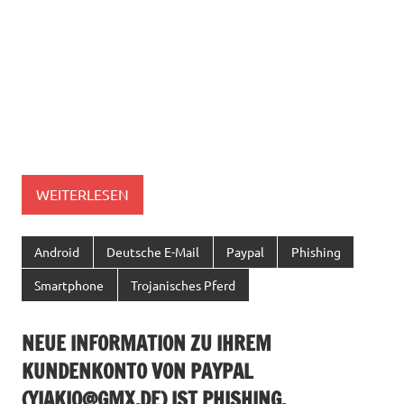
WEITERLESEN
Android
Deutsche E-Mail
Paypal
Phishing
Smartphone
Trojanisches Pferd
NEUE INFORMATION ZU IHREM
KUNDENKONTO VON PAYPAL
(
YIAKIO@GMX.DE
) IST PHISHING.