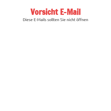
Zum
Inhalt
Vorsicht E-Mail
springen
Diese E-Mails sollten Sie nicht öffnen