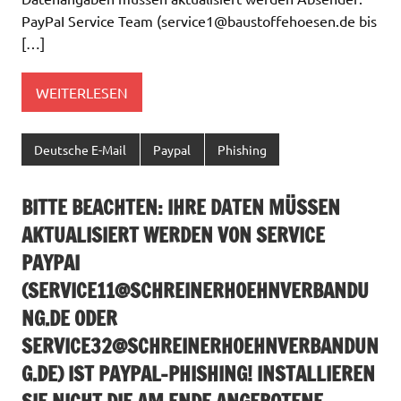
PayPaI Service Team (
service1@baustoffehoesen.de
bis
[…]
WEITERLESEN
Deutsche E-Mail
Paypal
Phishing
BITTE BEACHTEN: IHRE DATEN MÜSSEN
AKTUALISIERT WERDEN VON SERVICE
PAYPAI
(
SERVICE11@SCHREINERHOEHNVERBANDU
NG.DE
ODER
SERVICE32@SCHREINERHOEHNVERBANDUN
G.DE
) IST PAYPAL-PHISHING! INSTALLIEREN