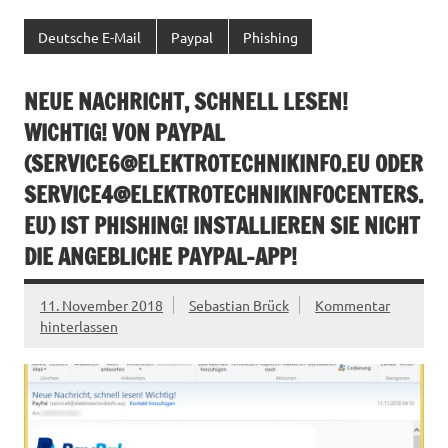
Deutsche E-Mail
Paypal
Phishing
NEUE NACHRICHT, SCHNELL LESEN!
WICHTIG! VON PAYPAL
(
SERVICE6@ELEKTROTECHNIKINFO.EU
ODER
SERVICE4@ELEKTROTECHNIKINFOCENTERS.
EU
) IST PHISHING! INSTALLIEREN SIE NICHT
DIE ANGEBLICHE PAYPAL-APP!
11. November 2018
Sebastian Brück
Kommentar
hinterlassen