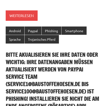
WEITERLESEN
Android
Paypal
Phishing
Smartphone
Sprache
Trojanisches Pferd
BITTE AKUALISIEREN SIE IHRE DATEN ODER
WICHTIG: IHRE DATENANGABEN MÜSSEN
AKTUALISIERT WERDEN VON PAYPAI
SERVICE TEAM
(
SERVICE1@BAUSTOFFEHOESEN.DE
BIS
SERVICE100@BAUSTOFFEHOESEN.DE
) IST
PHISHING! INSTALLIEREN SIE NICHT DIE AM