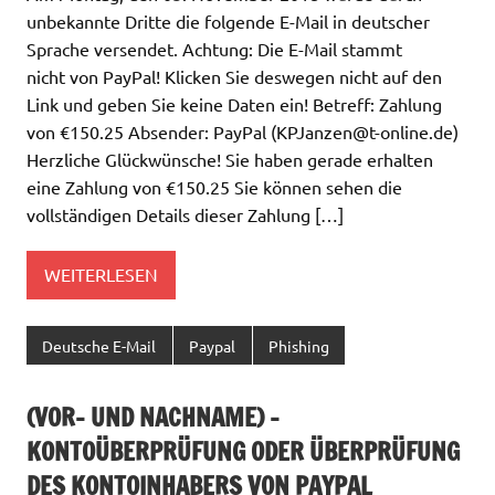
unbekannte Dritte die folgende E-Mail in deutscher
Sprache versendet. Achtung: Die E-Mail stammt
nicht von PayPal! Klicken Sie deswegen nicht auf den
Link und geben Sie keine Daten ein! Betreff: Zahlung
von €150.25 Absender: PayPal (
KPJanzen@t-online.de
)
Herzliche Glückwünsche! Sie haben gerade erhalten
eine Zahlung von €150.25 Sie können sehen die
vollständigen Details dieser Zahlung […]
WEITERLESEN
Deutsche E-Mail
Paypal
Phishing
(VOR- UND NACHNAME) –
KONTOÜBERPRÜFUNG ODER ÜBERPRÜFUNG
DES KONTOINHABERS VON PAYPAL