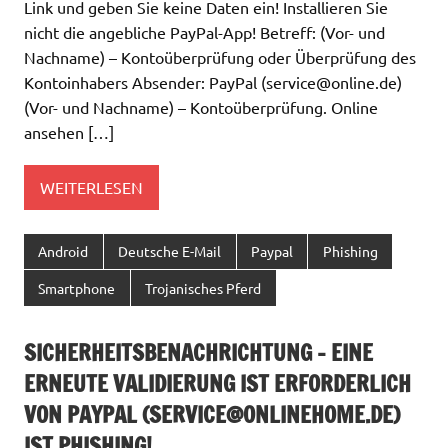
Link und geben Sie keine Daten ein! Installieren Sie
nicht die angebliche PayPal-App! Betreff: (Vor- und
Nachname) – Kontoüberprüfung oder Überprüfung des
Kontoinhabers Absender: PayPal (
service@online.de
)
(Vor- und Nachname) – Kontoüberprüfung. Online
ansehen […]
WEITERLESEN
Android
Deutsche E-Mail
Paypal
Phishing
Smartphone
Trojanisches Pferd
SICHERHEITSBENACHRICHTUNG – EINE
ERNEUTE VALIDIERUNG IST ERFORDERLICH
VON PAYPAL (
SERVICE@ONLINEHOME.DE
)
IST PHISHING!