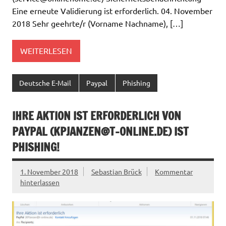
Eine erneute Validierung ist erforderlich. 04. November
2018 Sehr geehrte/r (Vorname Nachname), […]
WEITERLESEN
Deutsche E-Mail
Paypal
Phishing
IHRE AKTION IST ERFORDERLICH VON
PAYPAL (
KPJANZEN@T-ONLINE.DE
) IST
PHISHING!
1. November 2018
Sebastian Brück
Kommentar
hinterlassen