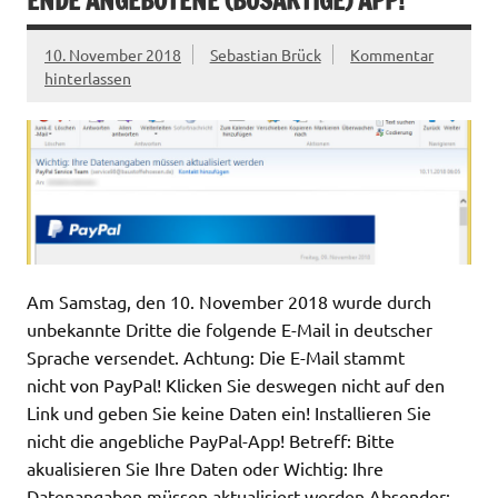
ENDE ANGEBOTENE (BÖSARTIGE) APP!
10. November 2018
Sebastian Brück
Kommentar
hinterlassen
Am Samstag, den 10. November 2018 wurde durch
unbekannte Dritte die folgende E-Mail in deutscher
Sprache versendet. Achtung: Die E-Mail stammt
nicht von PayPal! Klicken Sie deswegen nicht auf den
Link und geben Sie keine Daten ein! Installieren Sie
nicht die angebliche PayPal-App! Betreff: Bitte
akualisieren Sie Ihre Daten oder Wichtig: Ihre
Datenangaben müssen aktualisiert werden Absender: