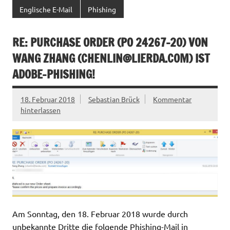
Englische E-Mail
Phishing
RE: PURCHASE ORDER (PO 24267-20) VON
WANG ZHANG (
CHENLIN@LIERDA.COM
) IST
ADOBE-PHISHING!
18. Februar 2018
Sebastian Brück
Kommentar
hinterlassen
Am Sonntag, den 18. Februar 2018 wurde durch
unbekannte Dritte die folgende Phishing-Mail in