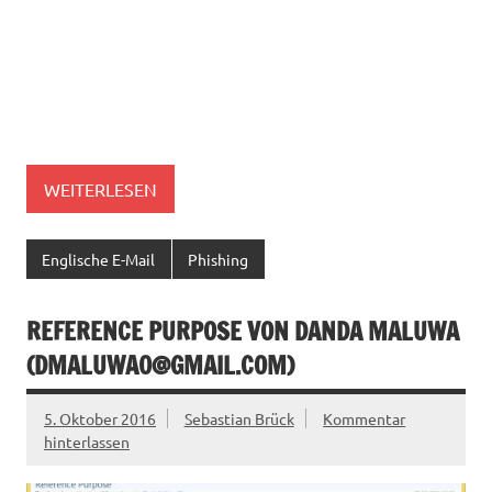
WEITERLESEN
Englische E-Mail
Phishing
REFERENCE PURPOSE VON DANDA MALUWA
(
DMALUWA0@GMAIL.COM
)
5. Oktober 2016
Sebastian Brück
Kommentar
hinterlassen