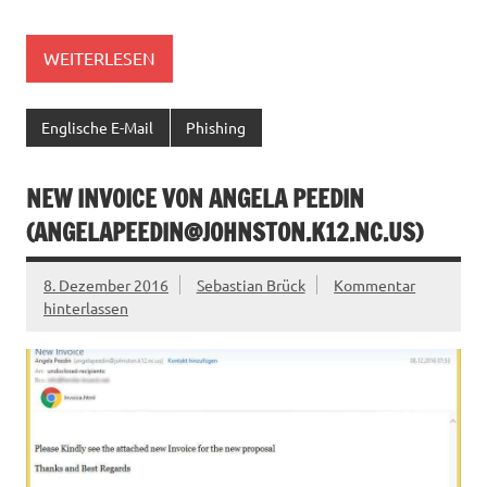
WEITERLESEN
Englische E-Mail
Phishing
NEW INVOICE VON ANGELA PEEDIN
(
ANGELAPEEDIN@JOHNSTON.K12.NC.US
)
8. Dezember 2016
Sebastian Brück
Kommentar
hinterlassen