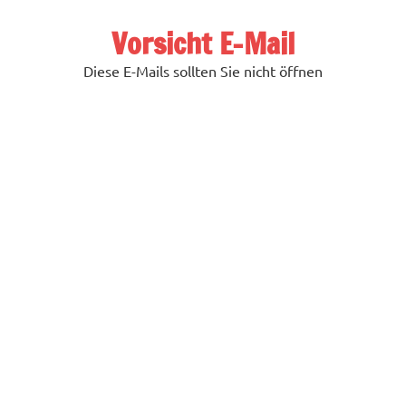
Zum
Inhalt
Vorsicht E-Mail
springen
Diese E-Mails sollten Sie nicht öffnen