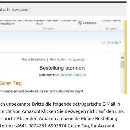
ar hinterlassen
 unbekannte Dritte die folgende betrügerische E-Mail in
 nicht von Amazon! Klicken Sie deswegen nicht auf den Link
nachricht Absender: Amazon amazon.de Meine Bestellung |
eferenz: #641-9874261-6903874 Guten Tag, Ihr Account