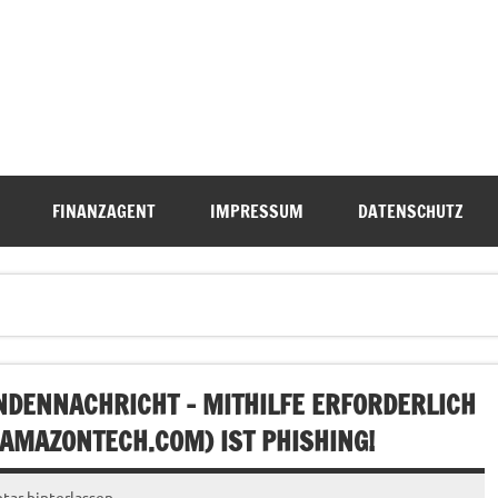
FINANZAGENT
IMPRESSUM
DATENSCHUTZ
DENNACHRICHT – MITHILFE ERFORDERLICH
AMAZONTECH.COM
) IST PHISHING!
ar hinterlassen