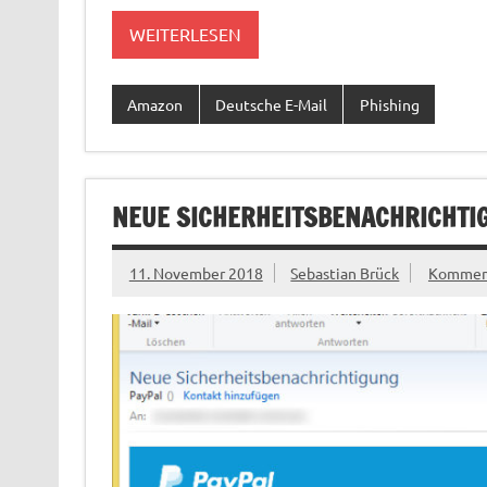
WEITERLESEN
Amazon
Deutsche E-Mail
Phishing
NEUE SICHERHEITSBENACHRICHTIG
11. November 2018
Sebastian Brück
Komment