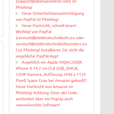
(
support@allamazontech.com
) ist
Phishing!
Neue Sicherheitsbenachrichtigung
von PayPal ist Phishing!
Neue Nachricht, schnell lesen!
Wichtig! von PayPal
(
service6@elektrotechnikinfo.eu
oder
service4@elektrotechnikinfocenters.eu
) ist Phishing! Installieren Sie nicht die
angebliche PayPal-App!
Angeblich ein Apple MQAC2ZD/A
iPhone X 14,7 cm (5,8 Zoll), (64GB,
12MP Kamera, Auflösung 2436 x 1125
Pixel) Space Grau bei Amazon gekauft?
Neue Nachricht von Amazon ist
Phishing! Achtung: Einer der Links
verbreitet über ein PopUp auch
unerwünschte Software!