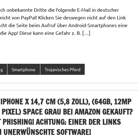
 unbekannte Dritte die folgende E-Mail in deutscher
icht von PayPal! Klicken Sie deswegen nicht auf den Link
cht die Seite beim Aufruf über Android-Smartphones eine
t die App! Diese kann eine Gefahr z. B. […]
ng
Smartphone
Trojanisches Pferd
PHONE X 14,7 CM (5,8 ZOLL), (64GB, 12MP
 PIXEL) SPACE GRAU BEI AMAZON GEKAUFT?
 PHISHING! ACHTUNG: EINER DER LINKS
CH UNERWÜNSCHTE SOFTWARE!