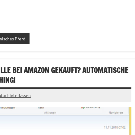
nisches Pferd
RILLE BEI AMAZON GEKAUFT? AUTOMATISCHE
HING!
ar hinterlassen