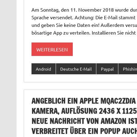
Am Sonntag, den 11. November 2018 wurde durch
Sprache versendet. Achtung: Die E-Mail stammt n
und geben Sie keine Daten ein! Außerdem versu
bösartige App zu verteilen. Installieren Sie nich
WEITERLESEN
Android
Deutsche E-Mail
Paypal
Phishi
ANGEBLICH EIN APPLE MQAC2ZD/A I
KAMERA, AUFLÖSUNG 2436 X 1125
NEUE NACHRICHT VON AMAZON IST
VERBREITET ÜBER EIN POPUP AU