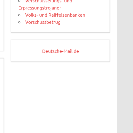
Verschlüsselungs- und
Erpressungstrojaner
Volks- und Raiffeisenbanken
Vorschussbetrug
Deutsche-Mail.de