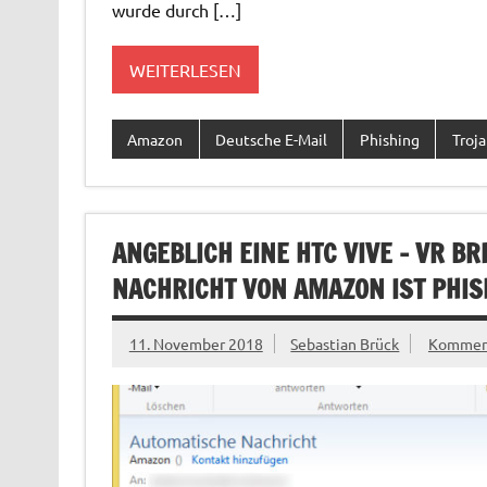
wurde durch […]
WEITERLESEN
Amazon
Deutsche E-Mail
Phishing
Troja
ANGEBLICH EINE HTC VIVE – VR B
NACHRICHT VON AMAZON IST PHIS
11. November 2018
Sebastian Brück
Komment