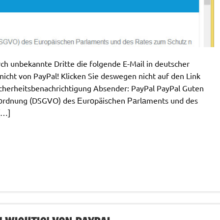
 unbekannte Dritte die folgende E-Mail in deutscher
icht von PayPal! Klicken Sie deswegen nicht auf den Link
icherheitsbenachrichtigung Absender: PayPal PayPal Guten
rоrdnung (DSGVO) des Εurоpäisсhen Ρаrlаments und des
[…]