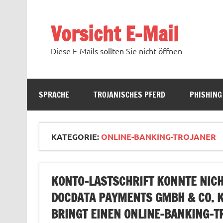
Zum
Inhalt
springen
Vorsicht E-Mail
Diese E-Mails sollten Sie nicht öffnen
SPRACHE
TROJANISCHES PFERD
PHISHING
KATEGORIE:
ONLINE-BANKING-TROJANER
KONTO-LASTSCHRIFT KONNTE NIC
DOCDATA PAYMENTS GMBH & CO. K
BRINGT EINEN ONLINE-BANKING-T