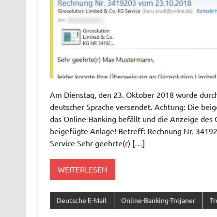
Am Dienstag, den 23. Oktober 2018 wurde durch 
deutscher Sprache versendet. Achtung: Die beige
das Online-Banking befällt und die Anzeige des 
beigefügte Anlage! Betreff: Rechnung Nr. 3419
Service Sehr geehrte(r) […]
WEITERLESEN
Deutsche E-Mail
Online-Banking-Trojaner
Tr