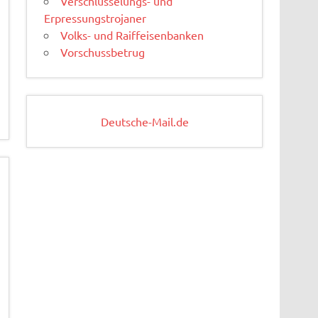
Verschlüsselungs- und
Erpressungstrojaner
Volks- und Raiffeisenbanken
Vorschussbetrug
Deutsche-Mail.de