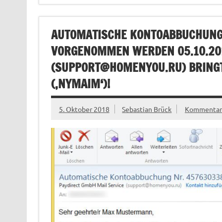
AUTOMATISCHE KONTOABBUCHUNG 
VORGENOMMEN WERDEN 05.10.201
(
SUPPORT@HOMENYOU.RU
) BRING
(‚NYMAIM‘)!
5. Oktober 2018
Sebastian Brück
Kommentar 