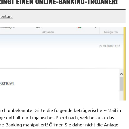
RINGT EINEN ONLINE-BANKING-TROJANER!
entare
h unbekannte Dritte die folgende betrügerische E-Mail in
e enthält ein Trojanisches Pferd nach, welches u. a. das
ne-Banking manipuliert! Öffnen Sie daher nicht die Anlage!