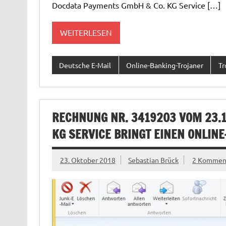
Docdata Payments GmbH & Co. KG Service […]
WEITERLESEN
Deutsche E-Mail
Online-Banking-Trojaner
Tr
RECHNUNG NR. 3419203 VOM 23.10
KG SERVICE BRINGT EINEN ONLIN
23. Oktober 2018
Sebastian Brück
2 Kommen