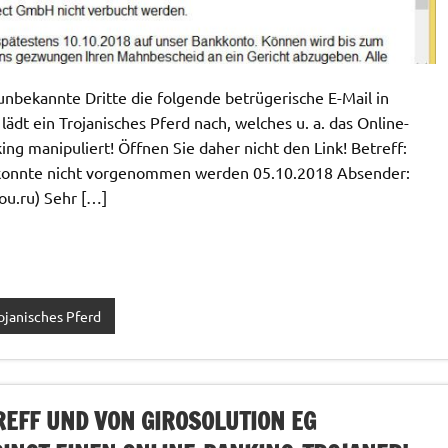
nbekannte Dritte die folgende betrügerische E-Mail in
ädt ein Trojanisches Pferd nach, welches u. a. das Online-
ng manipuliert! Öffnen Sie daher nicht den Link! Betreff:
konnte nicht vorgenommen werden 05.10.2018 Absender:
ou.ru
) Sehr […]
ojanisches Pferd
EFF UND VON GIROSOLUTION EG