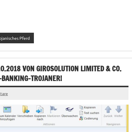
ojanisches Pferd
.2018 VON GIROSOLUTION LIMITED & CO.
E-BANKING-TROJANER!
tare