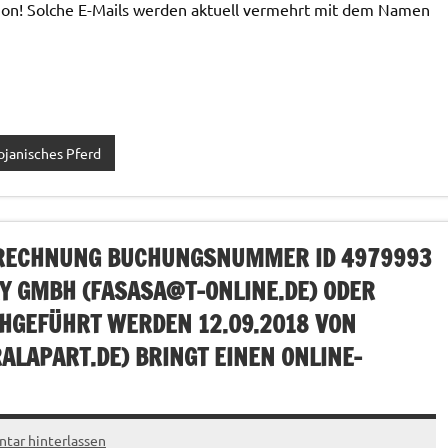
tion! Solche E-Mails werden aktuell vermehrt mit dem Namen
ojanisches Pferd
 RECHNUNG BUCHUNGSNUMMER ID 4979993
Y GMBH (
FASASA@T-ONLINE.DE
) ODER
HGEFÜHRT WERDEN 12.09.2018 VON
ALAPART.DE
) BRINGT EINEN ONLINE-
ar hinterlassen