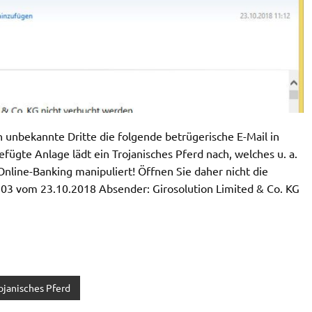
unbekannte Dritte die folgende betrügerische E-Mail in
fügte Anlage lädt ein Trojanisches Pferd nach, welches u. a.
Online-Banking manipuliert! Öffnen Sie daher nicht die
203 vom 23.10.2018 Absender: Girosolution Limited & Co. KG
ojanisches Pferd