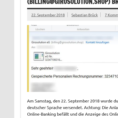
(
BILLING@GIROSOLUTION.SHOP
) B
22. September 2018
Sebastian Brück
7 Komm
Am Samstag, den 22. September 2018 wurde durc
deutscher Sprache versendet. Achtung: Die Anlag
Online-Banking befällt und die Anzeige des Onli