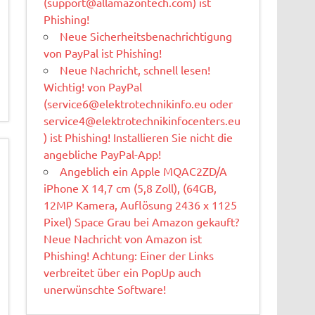
(
support@allamazontech.com
) ist
Phishing!
Neue Sicherheitsbenachrichtigung
von PayPal ist Phishing!
Neue Nachricht, schnell lesen!
Wichtig! von PayPal
(
service6@elektrotechnikinfo.eu
oder
service4@elektrotechnikinfocenters.eu
) ist Phishing! Installieren Sie nicht die
angebliche PayPal-App!
Angeblich ein Apple MQAC2ZD/A
iPhone X 14,7 cm (5,8 Zoll), (64GB,
12MP Kamera, Auflösung 2436 x 1125
Pixel) Space Grau bei Amazon gekauft?
Neue Nachricht von Amazon ist
Phishing! Achtung: Einer der Links
verbreitet über ein PopUp auch
unerwünschte Software!