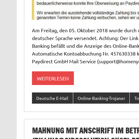
Am Freitag, den 05. Oktober 2018 wurde durch u
deutscher Sprache versendet. Achtung: Der Link l
Banking befällt und die Anzeige des Online-Banki
Automatische Kontoabbuchung Nr. 457630338 
Paydirect GmbH Mail Service (
support@homeny
WEITERLESEN
Deutsche E-Mail
Online-Banking-Trojaner
Tr
MAHNUNG MIT ANSCHRIFT IM BETR