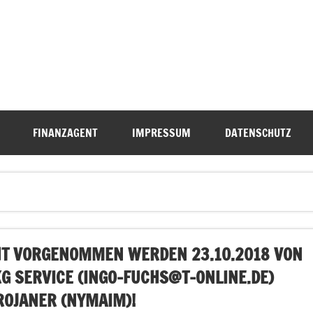
FINANZAGENT
IMPRESSUM
DATENSCHUTZ
HT VORGENOMMEN WERDEN 23.10.2018 VON
G SERVICE (
INGO-FUCHS@T-ONLINE.DE
)
ROJANER (NYMAIM)!