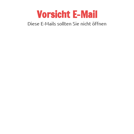
Zum
Inhalt
Vorsicht E-Mail
springen
Diese E-Mails sollten Sie nicht öffnen