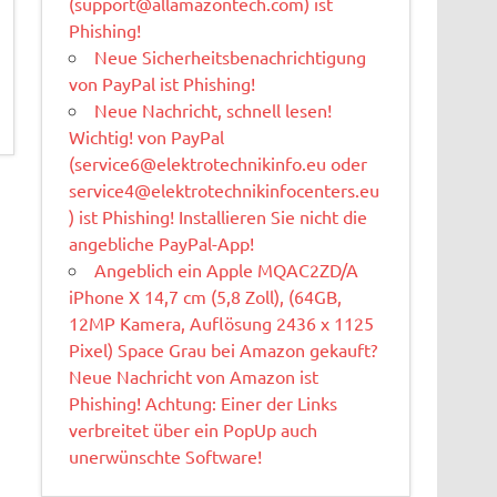
(
support@allamazontech.com
) ist
Phishing!
Neue Sicherheitsbenachrichtigung
von PayPal ist Phishing!
Neue Nachricht, schnell lesen!
Wichtig! von PayPal
(
service6@elektrotechnikinfo.eu
oder
service4@elektrotechnikinfocenters.eu
) ist Phishing! Installieren Sie nicht die
angebliche PayPal-App!
Angeblich ein Apple MQAC2ZD/A
iPhone X 14,7 cm (5,8 Zoll), (64GB,
12MP Kamera, Auflösung 2436 x 1125
Pixel) Space Grau bei Amazon gekauft?
Neue Nachricht von Amazon ist
Phishing! Achtung: Einer der Links
verbreitet über ein PopUp auch
unerwünschte Software!