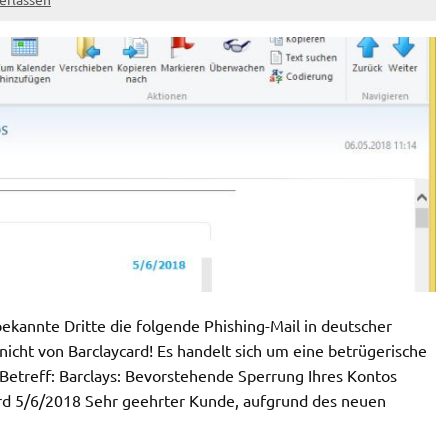
annte Dritte die folgende Phishing-Mail in deutscher
icht von Barclaycard! Es handelt sich um eine betrügerische
! Betreff: Barclays: Bevorstehende Sperrung Ihres Kontos
ard 5/6/2018 Sehr geehrter Kunde, aufgrund des neuen