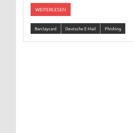
WEITERLESEN
Barclaycard
Deutsche E-Mail
Phishing