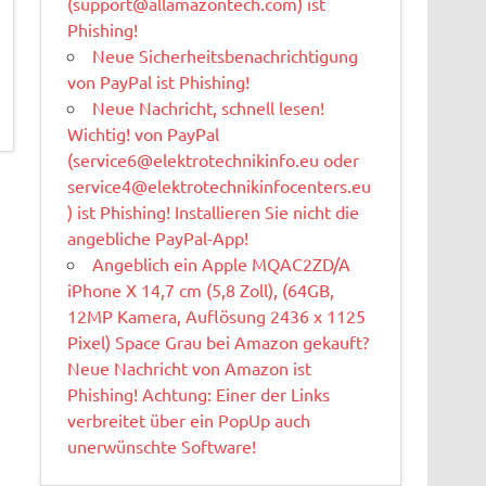
(
support@allamazontech.com
) ist
Phishing!
Neue Sicherheitsbenachrichtigung
von PayPal ist Phishing!
Neue Nachricht, schnell lesen!
Wichtig! von PayPal
(
service6@elektrotechnikinfo.eu
oder
service4@elektrotechnikinfocenters.eu
) ist Phishing! Installieren Sie nicht die
angebliche PayPal-App!
Angeblich ein Apple MQAC2ZD/A
iPhone X 14,7 cm (5,8 Zoll), (64GB,
12MP Kamera, Auflösung 2436 x 1125
Pixel) Space Grau bei Amazon gekauft?
Neue Nachricht von Amazon ist
Phishing! Achtung: Einer der Links
verbreitet über ein PopUp auch
unerwünschte Software!