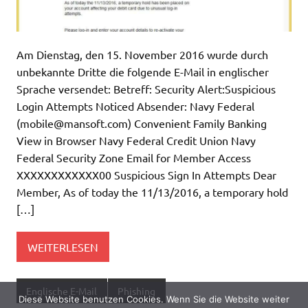
Am Dienstag, den 15. November 2016 wurde durch
unbekannte Dritte die folgende E-Mail in englischer
Sprache versendet: Betreff: Security Alert:Suspicious
Login Attempts Noticed Absender: Navy Federal
(
mobile@mansoft.com
) Convenient Family Banking
View in Browser Navy Federal Credit Union Navy
Federal Security Zone Email for Member Access
XXXXXXXXXXXX00 Suspicious Sign In Attempts Dear
Member, As of today the 11/13/2016, a temporary hold
[…]
WEITERLESEN
Englische E-Mail
Phishing
Diese Website benutzen Cookies. Wenn Sie die Website weiter