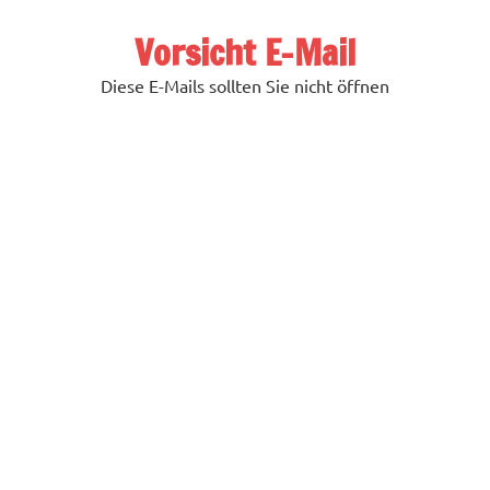
Zum
Inhalt
Vorsicht E-Mail
springen
Diese E-Mails sollten Sie nicht öffnen