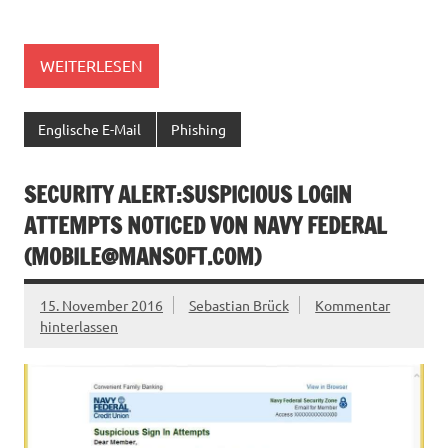
WEITERLESEN
Englische E-Mail
Phishing
SECURITY ALERT:SUSPICIOUS LOGIN
ATTEMPTS NOTICED VON NAVY FEDERAL
(
MOBILE@MANSOFT.COM
)
15. November 2016
Sebastian Brück
Kommentar
hinterlassen