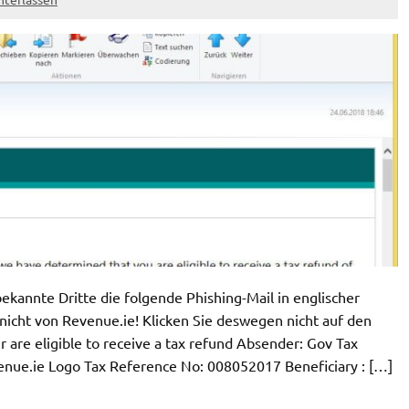
kannte Dritte die folgende Phishing-Mail in englischer
nicht von Revenue.ie! Klicken Sie deswegen nicht auf den
r are eligible to receive a tax refund Absender: Gov Tax
enue.ie Logo Tax Reference No: 008052017 Beneficiary : […]