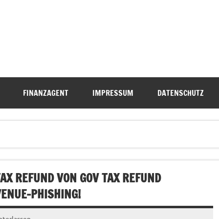
FINANZAGENT
IMPRESSUM
DATENSCHUTZ
 TAX REFUND VON GOV TAX REFUND
VENUE-PHISHING!
terlassen