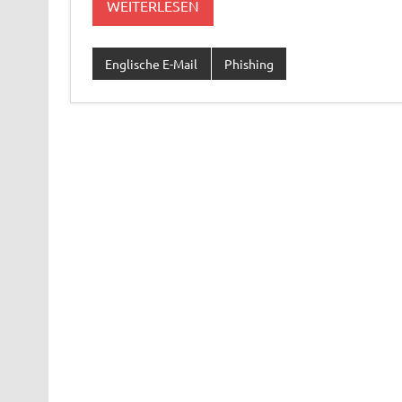
WEITERLESEN
Englische E-Mail
Phishing