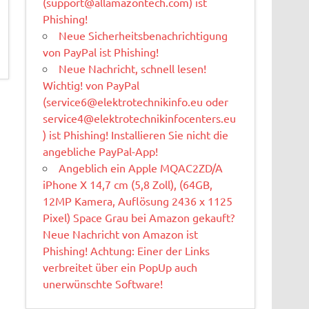
(
support@allamazontech.com
) ist
Phishing!
Neue Sicherheitsbenachrichtigung
von PayPal ist Phishing!
Neue Nachricht, schnell lesen!
Wichtig! von PayPal
(
service6@elektrotechnikinfo.eu
oder
service4@elektrotechnikinfocenters.eu
) ist Phishing! Installieren Sie nicht die
angebliche PayPal-App!
Angeblich ein Apple MQAC2ZD/A
iPhone X 14,7 cm (5,8 Zoll), (64GB,
12MP Kamera, Auflösung 2436 x 1125
Pixel) Space Grau bei Amazon gekauft?
Neue Nachricht von Amazon ist
Phishing! Achtung: Einer der Links
verbreitet über ein PopUp auch
unerwünschte Software!