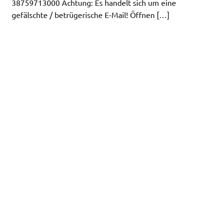
38759713000 Achtung: Es handelt sich um eine
gefälschte / betrügerische E-Mail! Öffnen […]