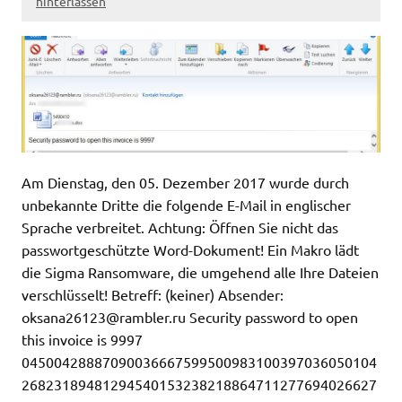
hinterlassen
Am Dienstag, den 05. Dezember 2017 wurde durch
unbekannte Dritte die folgende E-Mail in englischer
Sprache verbreitet. Achtung: Öffnen Sie nicht das
passwortgeschützte Word-Dokument! Ein Makro lädt
die Sigma Ransomware, die umgehend alle Ihre Dateien
verschlüsselt! Betreff: (keiner) Absender:
oksana26123@rambler.ru
Security password to open
this invoice is 9997
04500428887090036667599500983100397036050104
26823189481294540153238218864711277694026627