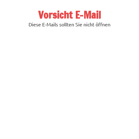
Zum
Inhalt
Vorsicht E-Mail
springen
Diese E-Mails sollten Sie nicht öffnen