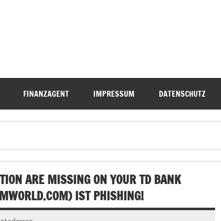
FINANZAGENT
IMPRESSUM
DATENSCHUTZ
TION ARE MISSING ON YOUR TD BANK
MWORLD.COM
) IST PHISHING!
nterlassen