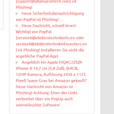
(
support@allamazontech.com
) ist
Phishing!
Neue Sicherheitsbenachrichtigung
von PayPal ist Phishing!
Neue Nachricht, schnell lesen!
Wichtig! von PayPal
(
service6@elektrotechnikinfo.eu
oder
service4@elektrotechnikinfocenters.eu
) ist Phishing! Installieren Sie nicht die
angebliche PayPal-App!
Angeblich ein Apple MQAC2ZD/A
iPhone X 14,7 cm (5,8 Zoll), (64GB,
12MP Kamera, Auflösung 2436 x 1125
Pixel) Space Grau bei Amazon gekauft?
Neue Nachricht von Amazon ist
Phishing! Achtung: Einer der Links
verbreitet über ein PopUp auch
unerwünschte Software!