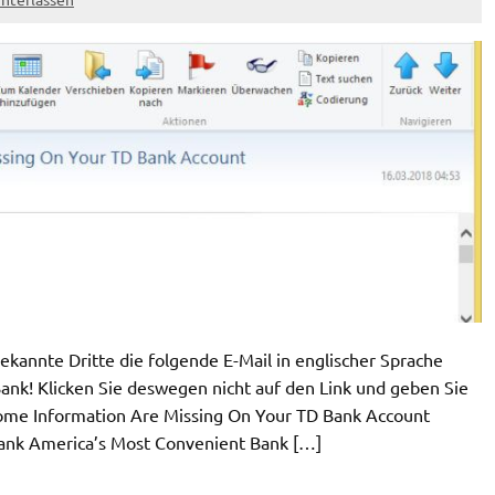
kannte Dritte die folgende E-Mail in englischer Sprache
ank! Klicken Sie deswegen nicht auf den Link und geben Sie
ome Information Are Missing On Your TD Bank Account
ank America’s Most Convenient Bank […]