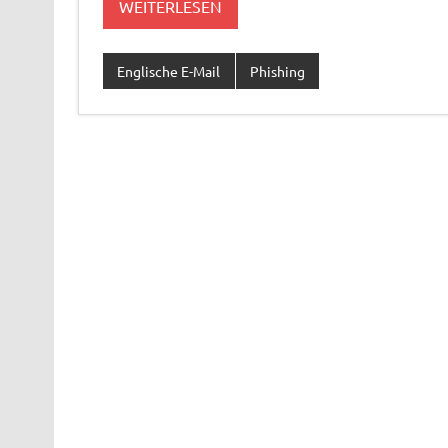
WEITERLESEN
Englische E-Mail
Phishing