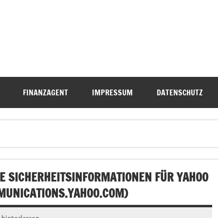
FINANZAGENT
IMPRESSUM
DATENSCHUTZ
E SICHERHEITSINFORMATIONEN FÜR YAHOO
UNICATIONS.YAHOO.COM
)
hinterlassen