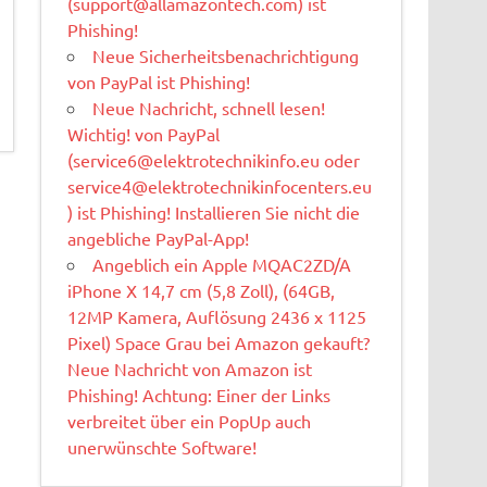
(
support@allamazontech.com
) ist
Phishing!
Neue Sicherheitsbenachrichtigung
von PayPal ist Phishing!
Neue Nachricht, schnell lesen!
Wichtig! von PayPal
(
service6@elektrotechnikinfo.eu
oder
service4@elektrotechnikinfocenters.eu
) ist Phishing! Installieren Sie nicht die
angebliche PayPal-App!
Angeblich ein Apple MQAC2ZD/A
iPhone X 14,7 cm (5,8 Zoll), (64GB,
12MP Kamera, Auflösung 2436 x 1125
Pixel) Space Grau bei Amazon gekauft?
Neue Nachricht von Amazon ist
Phishing! Achtung: Einer der Links
verbreitet über ein PopUp auch
unerwünschte Software!