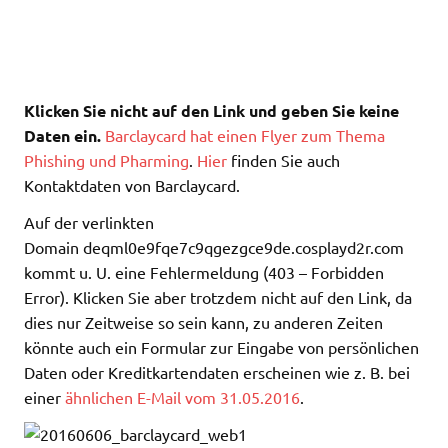
Klicken Sie nicht auf den Link und geben Sie keine
Daten ein.
Barclaycard hat einen Flyer zum Thema
Phishing und Pharming
.
Hier
finden Sie auch
Kontaktdaten von Barclaycard.
Auf der verlinkten
Domain deqml0e9fqe7c9qgezgce9de.cosplayd2r.com
kommt u. U. eine Fehlermeldung (403 – Forbidden
Error). Klicken Sie aber trotzdem nicht auf den Link, da
dies nur Zeitweise so sein kann, zu anderen Zeiten
könnte auch ein Formular zur Eingabe von persönlichen
Daten oder Kreditkartendaten erscheinen wie z. B. bei
einer
ähnlichen E-Mail vom 31.05.2016
.