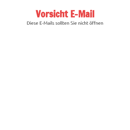
Zum
Inhalt
Vorsicht E-Mail
springen
Diese E-Mails sollten Sie nicht öffnen