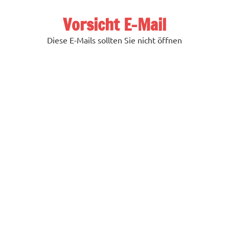
Zum
Inhalt
Vorsicht E-Mail
springen
Diese E-Mails sollten Sie nicht öffnen