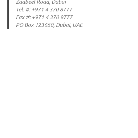
Zaabeel Road, Dubai
Tel. #: +971 4 370 8777
Fax #: +971 4 370 9777
PO Box 123650, Dubai, UAE