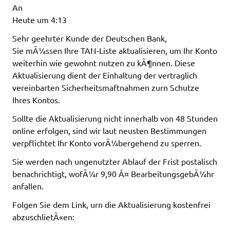
An
Heute um 4:13
Sehr geehrter Kunde der Deutschen Bank,
Sie mÃ¼ssen Ihre TAN-Liste aktualisieren, um Ihr Konto
weiterhin wie gewohnt nutzen zu kÃ¶nnen. Diese
Aktualisierung dient der Einhaltung der vertraglich
vereinbarten Sicherheitsmaftnahmen zurn Schutze
Ihres Kontos.
Sollte die Aktualisierung nicht innerhalb von 48 Stunden
online erfolgen, sind wir laut neusten Bestimmungen
verpflichtet Ihr Konto vorÃ¼bergehend zu sperren.
Sie werden nach ungenutzter Ablauf der Frist postalisch
benachrichtigt, wofÃ¼r 9,90 Â¤ BearbeitungsgebÃ¼hr
anfallen.
Folgen Sie dem Link, urn die Aktualisierung kostenfrei
abzuschlietÃ«en: