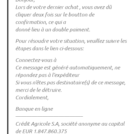
Lors de votre dernier achat , vous avez dû
cliquer deux fois sur le boutton de
confirmation, ce qui a
donné lieu à un double paiment.
Pour résoudre votre situation, veuillez suivre les
étapes dans le lien ci-dessous:
Connectez-vous à
Ce message est généré automatiquement, ne
répondez pas à l’expéditeur
Si vous n’êtes pas destinataire(s) de ce message,
merci de le détruire.
Cordialement,
Banque en ligne
————————————–
Crédit Agricole S.A, société anonyme au capital
de EUR 1.847.860.375