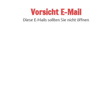
Zum
Inhalt
Vorsicht E-Mail
springen
Diese E-Mails sollten Sie nicht öffnen