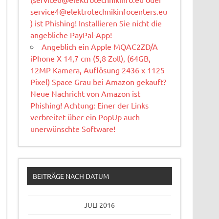
service4@elektrotechnikinfocenters.eu
) ist Phishing! Installieren Sie nicht die
angebliche PayPal-App!
Angeblich ein Apple MQAC2ZD/A
iPhone X 14,7 cm (5,8 Zoll), (64GB,
12MP Kamera, Auflösung 2436 x 1125
Pixel) Space Grau bei Amazon gekauft?
Neue Nachricht von Amazon ist
Phishing! Achtung: Einer der Links
verbreitet über ein PopUp auch
unerwünschte Software!
BEITRÄGE NACH DATUM
JULI 2016