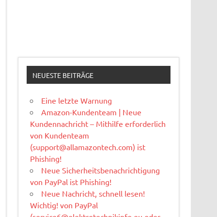
NEUESTE BEITRÄGE
Eine letzte Warnung
Amazon-Kundenteam | Neue
Kundennachricht – Mithilfe erforderlich
von Kundenteam
(
support@allamazontech.com
) ist
Phishing!
Neue Sicherheitsbenachrichtigung
von PayPal ist Phishing!
Neue Nachricht, schnell lesen!
Wichtig! von PayPal
(
service6@elektrotechnikinfo.eu
oder