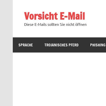
Zum
Inhalt
springen
Vorsicht E-Mail
Diese E-Mails sollten Sie nicht öffnen
SPRACHE
TROJANISCHES PFERD
PHISHING