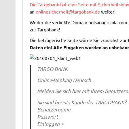
Die Targobank hat eine Seite mit Sicherheitshin
an
onlinesicherheit@targobank.de
weiter!
Weder die verlinkte Domain bolsaoagricola.com.
zur Targobank!
Die betrügerische Seite würde Sie zunächst zur
Daten ein! Alle Eingaben würden an unbekann
TARGO BANK
Online-Banking Deutsch
Melden Sie sich hier mit Ihrem Benutze
Sie sind bereits Kunde der TARGOBANK?
Benutzername
Passwort
Einloggen >