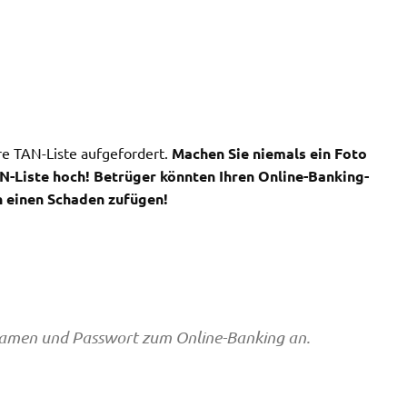
e TAN-Liste aufgefordert.
Machen Sie niemals ein Foto
AN-Liste hoch! Betrüger könnten Ihren Online-Banking-
 einen Schaden zufügen!
rnamen und Passwort zum Online-Banking an.