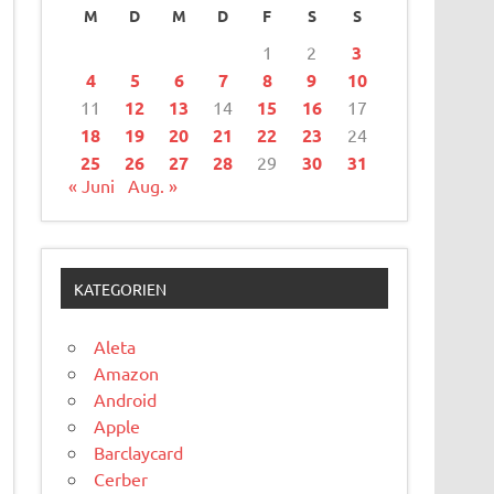
M
D
M
D
F
S
S
1
2
3
4
5
6
7
8
9
10
11
12
13
14
15
16
17
18
19
20
21
22
23
24
25
26
27
28
29
30
31
« Juni
Aug. »
KATEGORIEN
Aleta
Amazon
Android
Apple
Barclaycard
Cerber