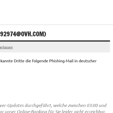
992974@OVH.COM
)
erlassen
annte Dritte die folgende Phishing-Mail in deutscher
ver-Updates durchgeführt, welche zwischen 03:00 und
 unser Online-Banking für Sie leider nicht erreichbar,