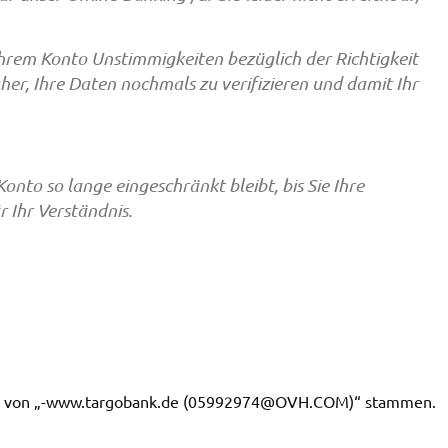
hrem Konto Unstimmigkeiten bezüglich der Richtigkeit
daher, Ihre Daten nochmals zu verifizieren und damit Ihr
onto so lange eingeschränkt bleibt, bis Sie Ihre
r Ihr Verständnis.
ch von „-www.targobank.de (
05992974@OVH.COM
)“ stammen.