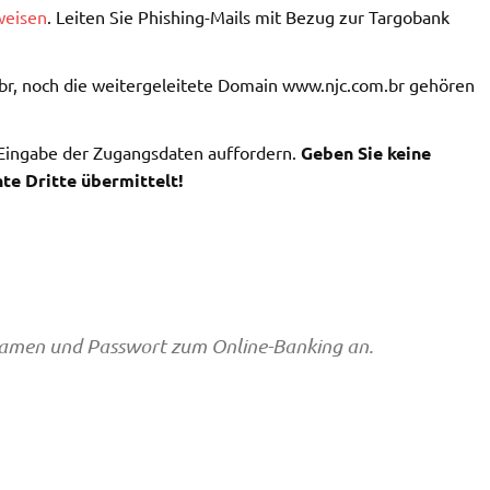
weisen
. Leiten Sie Phishing-Mails mit Bezug zur Targobank
br, noch die weitergeleitete Domain www.njc.com.br gehören
 Eingabe der Zugangsdaten auffordern.
Geben Sie keine
te Dritte übermittelt!
rnamen und Passwort zum Online-Banking an.