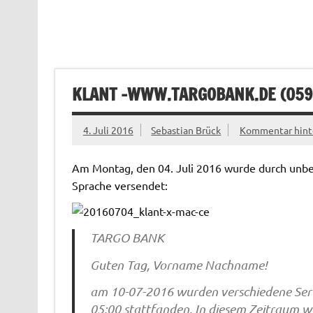
KLANT -WWW.TARGOBANK.DE (
05
4. Juli 2016
Sebastian Brück
Kommentar hint
Am Montag, den 04. Juli 2016 wurde durch unbek
Sprache versendet:
TARGO BANK
Guten Tag, Vorname Nachname!
am 10-07-2016 wurden verschiedene Ser
05:00 stattfanden. In diesem Zeitraum war