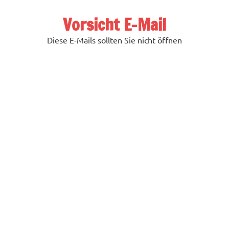
Zum
Inhalt
Vorsicht E-Mail
springen
Diese E-Mails sollten Sie nicht öffnen