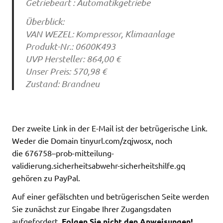
Getriebeart : Automatikgetriebe
Überblick:
VAN WEZEL: Kompressor, Klimaanlage
Produkt-Nr.: 0600K493
UVP Hersteller: 864,00 €
Unser Preis: 570,98 €
Zustand: Brandneu
Der zweite Link in der E-Mail ist der betrügerische Link.
Weder die Domain tinyurl.com/zqjwosx, noch
die 676758–prob-mitteilung-
validierung.sicherheitsabwehr-sicherheitshilfe.gq
gehören zu PayPal.
Auf einer gefälschten und betrügerischen Seite werden
Sie zunächst zur Eingabe Ihrer Zugangsdaten
aufgefordert.
Folgen Sie nicht den Anweisungen!