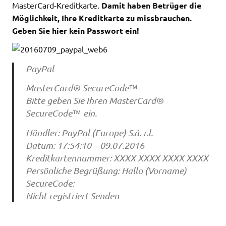
MasterCard-Kreditkarte.
Damit haben Betrüger die
Möglichkeit, Ihre Kreditkarte zu missbrauchen.
Geben Sie hier kein Passwort ein!
PayPal
MasterCard® SecureCode™
Bitte geben Sie Ihren MasterCard®
SecureCode™ ein.
Händler: PayPal (Europe) S.á. r.l.
Datum: 17:54:10 – 09.07.2016
Kreditkartennummer: XXXX XXXX XXXX XXXX
Persönliche Begrüßung: Hallo (Vorname)
SecureCode:
Nicht registriert Senden