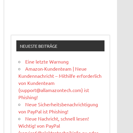
NEUESTE BEITRÄGE
Eine letzte Warnung
Amazon-Kundenteam | Neue
Kundennachricht – Mithilfe erforderlich
von Kundenteam
(
support@allamazontech.com
) ist
Phishing!
Neue Sicherheitsbenachrichtigung
von PayPal ist Phishing!
Neue Nachricht, schnell lesen!
Wichtig! von PayPal
(
service6@elektrotechnikinfo.eu
oder