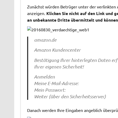
Zunächst würden Betrüger unter der verlinkten
anzeigen.
Klicken Sie nicht auf den Link und 
an unbekannte Dritte übermittelt und könne
amazon.de
Amazon Kundencenter
Bestätigung Ihrer hinterlegten Daten erf
Ihrer eigenen Sicherheit!
Anmelden
Meine E-Mail-Adresse:
Mein Passwort:
Weiter (über den Sicherheitsserver)
Danach werden Ihre Eingaben angeblich überprü