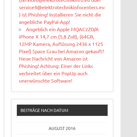
service4@elektrotechnikinfocenters.eu
) ist Phishing! Installieren Sie nicht die
angebliche PayPal-App!
Angeblich ein Apple MQAC2ZD/A
iPhone X 14,7 cm (5,8 Zoll), (64GB,
12MP Kamera, Auflösung 2436 x 1125
Pixel) Space Grau bei Amazon gekauft?
Neue Nachricht von Amazon ist
Phishing! Achtung: Einer der Links
verbreitet über ein PopUp auch
unerwünschte Software!
BEITRÄGE NACH DATUM
AUGUST 2016