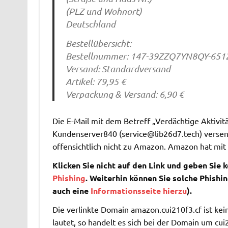
(PLZ und Wohnort)
Deutschland
Bestellübersicht:
Bestellnummer: 147-39ZZQ7YN8QY-651
Versand: Standardversand
Artikel: 79,95 €
Verpackung & Versand: 6,90 €
Die E-Mail mit dem Betreff „Verdächtige Aktiv
Kundenserver840 (
service@lib26d7.tech
) verse
offensichtlich nicht zu Amazon. Amazon hat mit d
Klicken Sie nicht auf den Link und geben Sie k
Phishing
. Weiterhin können Sie solche Phishi
auch eine
Informationsseite hierzu
).
Die verlinkte Domain amazon.cui210f3.cf ist 
lautet, so handelt es sich bei der Domain um cui