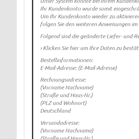
Unser System konnte bei Ihrem Kundenkon
Ihr Kundenkonto wurde somit eingeschrän
Um Ihr Kundenkonto wieder zu aktivieren,
folgen Sie den weiteren Anweisungen im 
Folgend sind die geänderte Liefer- und R
› Klicken Sie hier um Ihre Daten zu bestä
Bestellinformationen:
E-Mail-Adresse: (E-Mail-Adresse)
Rechnungsadresse:
(Vorname Nachname)
(Straße und Haus-Nr.)
(PLZ und Wohnort)
Deutschland
Versandadresse:
(Vorname Nachname)
(Straße und Haus-Nr.)