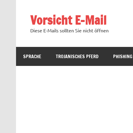
Zum
Inhalt
springen
Vorsicht E-Mail
Diese E-Mails sollten Sie nicht öffnen
SPRACHE
TROJANISCHES PFERD
PHISHING