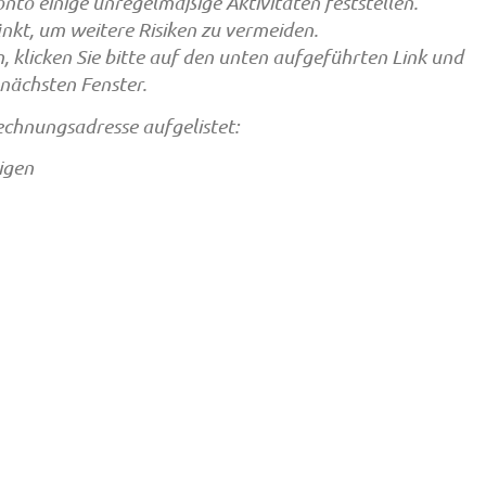
to einige unregelmäßige Aktivitäten feststellen.
kt, um weitere Risiken zu vermeiden.
 klicken Sie bitte auf den unten aufgeführten Link und
nächsten Fenster.
echnungsadresse aufgelistet:
tigen