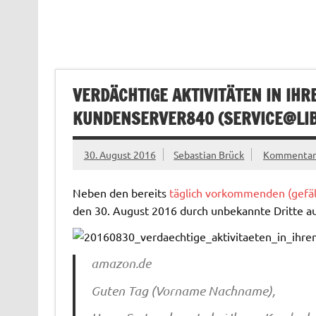
VERDÄCHTIGE AKTIVITÄTEN IN I
KUNDENSERVER840 (
SERVICE@LI
30. August 2016
Sebastian Brück
Kommentar 
Neben den bereits
täglich vorkommenden (gefäls
den 30. August 2016 durch unbekannte Dritte au
amazon.de
Guten Tag (Vorname Nachname),