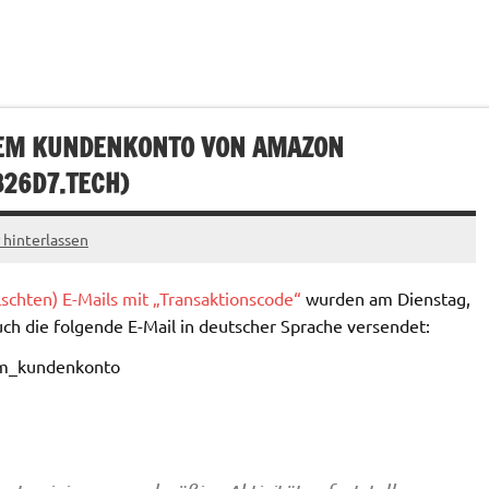
HREM KUNDENKONTO VON AMAZON
B26D7.TECH
)
hinterlassen
chten) E-Mails mit „Transaktionscode“
wurden am Dienstag,
ch die folgende E-Mail in deutscher Sprache versendet: