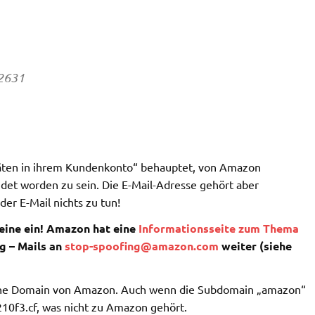
2631
itäten in ihrem Kundenkonto“ behauptet, von Amazon
ndet worden zu sein. Die E-Mail-Adresse gehört aber
er E-Mail nichts zu tun!
eine ein!
Amazon hat eine
Informationsseite zum Thema
ng – Mails an
stop-spoofing@amazon.com
weiter (siehe
keine Domain von Amazon. Auch wenn die Subdomain „amazon“
210f3.cf, was nicht zu Amazon gehört.