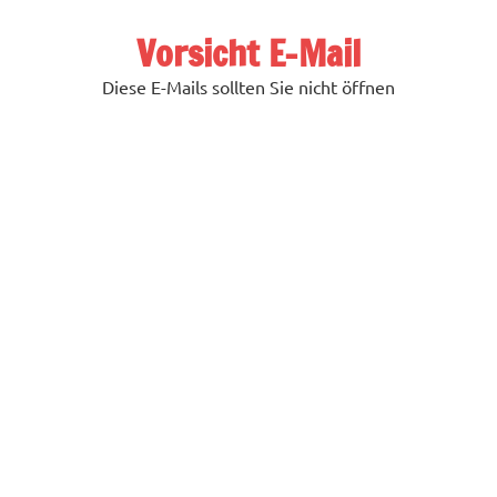
Zum
Inhalt
Vorsicht E-Mail
springen
Diese E-Mails sollten Sie nicht öffnen