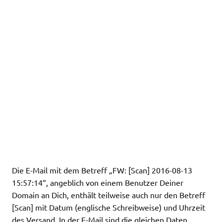
Die E-Mail mit dem Betreff „FW: [Scan] 2016-08-13
15:57:14“, angeblich von einem Benutzer Deiner
Domain an Dich, enthält teilweise auch nur den Betreff
[Scan] mit Datum (englische Schreibweise) und Uhrzeit
des Versand. In der E-Mail sind die gleichen Daten