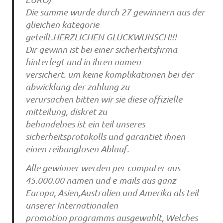
Die summe wurde durch 27 gewinnern aus der
glieichen kategorie
geteilt.HERZLICHEN GLUCKWUNSCH!!!
Dir gewinn ist bei einer sicherheitsfirma
hinterlegt und in ihren namen
versichert. um keine komplikationen bei der
abwicklung der zahlung zu
verursachen bitten wir sie diese offizielle
mitteilung, diskret zu
behandelnes ist ein teil unseres
sicherheitsprotokolls und garantiet ihnen
einen reibunglosen Ablauf.
Alle gewinner werden per computer aus
45.000.00 namen und e-mails aus ganz
Europa, Asien,Australien und Amerika als teil
unserer Internationalen
promotion programms ausgewahlt, Welches