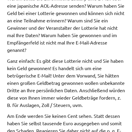
eine japanische AOL-Adresse senden? Warum haben Sie
Geld bei einer Lotterie gewonnen und können sich nicht
an eine Teilnahme erinnern? Warum sind Sie ein
Gewinner und der Veranstalter der Lotterie hat nicht
mal Ihre Daten? Warum haben Sie gewonnen und im
Empfängerfeld ist nicht mal Ihre E-Mail-Adresse
genannt?
Ganz einfach: Es gibt diese Lotterie nicht und Sie haben
kein Geld gewonnen! Es handelt sich um eine
betrügerische E-Mail! Unter dem Vorwand, Sie hätten
einen großen Geldbetrag gewonnen wollen unbekannte
Dritte an Ihre persönlichen Daten. Anschließend würden
diese von Ihnen immer wieder Geldbeträge fordern, z.
B. für Auslagen, Zoll / Steuern, uvm.
Am Ende werden Sie keinen Cent sehen. Statt dessen
haben Sie selbst tausende Euro ausgegeben und somit
den Schaden. Reagieren Sie daher nicht auf die o. g. E-