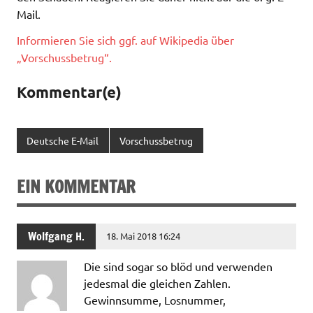
Mail.
Informieren Sie sich ggf. auf Wikipedia über
„Vorschussbetrug“.
Kommentar(e)
Deutsche E-Mail
Vorschussbetrug
EIN KOMMENTAR
Wolfgang H.
18. Mai 2018 16:24
Die sind sogar so blöd und verwenden
jedesmal die gleichen Zahlen.
Gewinnsumme, Losnummer,