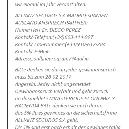
wir einmal im jahr veranstalten.
ALLIANZ SEGUROS S.A MADRID-SPANIEN
AUSLAND ANSPRECH PARTNER:
Name: Herr Dr. DIEGO PEREZ
Kontakt-Telefon:(+34)603-114-997
Kontakt Fax-Nummer:(+34)910-612-284
Kontakt E-Mail-
Adresse:
onllineprogram7@aol.jp
Bitte denken sie daran jeder gewinnanspruch
muss bis zum 28-02-2017
Angesein. Jeder nicht angemeldet
Gewinnanspruch verfallt und geht zuruck
an dasmeldete MINISTERIODE ECONOMIA Y
HACIENDA Bitte denken sie auch daran
das 5% ihres gewinnes an die sicherheitsfirma
ALLIANZ SEGUROS S.A geht.
Dir 5% sind erst nach erhalt des gewinnes fallig