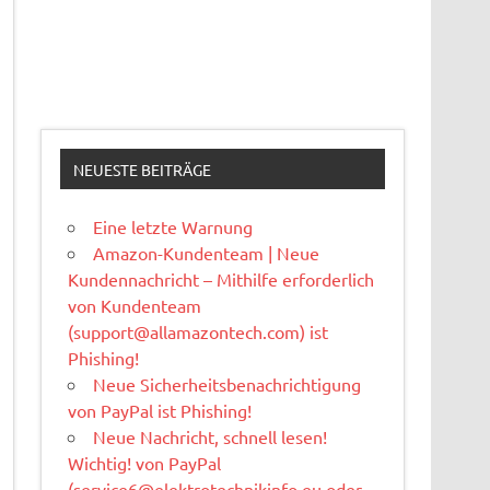
NEUESTE BEITRÄGE
Eine letzte Warnung
Amazon-Kundenteam | Neue
Kundennachricht – Mithilfe erforderlich
von Kundenteam
(
support@allamazontech.com
) ist
Phishing!
Neue Sicherheitsbenachrichtigung
von PayPal ist Phishing!
Neue Nachricht, schnell lesen!
Wichtig! von PayPal
(
service6@elektrotechnikinfo.eu
oder