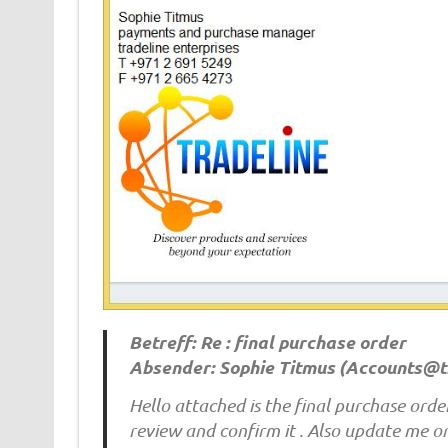
Betreff: Re : final purchase order
Absender: Sophie Titmus (
Accounts@t
Hello attached is the final purchase orde
review and confirm it . Also update me o