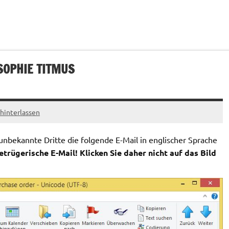
SOPHIE TITMUS
interlassen
nbekannte Dritte die folgende E-Mail in englischer Sprache
trügerische E-Mail! Klicken Sie daher nicht auf das Bild