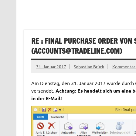
RE : FINAL PURCHASE ORDER VON 
(
ACCOUNTS@TRADELINE.COM
)
31. Januar 2017
Sebastian Brück
Kommentar h
Am Dienstag, den 31. Januar 2017 wurde durch u
versendet.
Achtung: Es handelt sich um eine be
in der E-Mail!