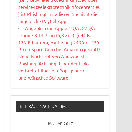
service4@elektrotechnikinfocenters.eu
) ist Phishing! Installieren Sie nicht die
angebliche PayPal-App!
Angeblich ein Apple MQAC2ZD/A
iPhone X 14,7 cm (5,8 Zoll), (64GB,
12MP Kamera, Auflösung 2436 x 1125
Pixel) Space Grau bei Amazon gekauft?
Neue Nachricht von Amazon ist
Phishing! Achtung: Einer der Links
verbreitet über ein PopUp auch
unerwünschte Software!
BEITRÄGE NACH DATUM
JANUAR 2017