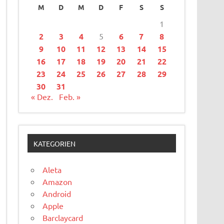
M
D
M
D
F
S
S
1
2
3
4
5
6
7
8
9
10
11
12
13
14
15
16
17
18
19
20
21
22
23
24
25
26
27
28
29
30
31
« Dez.
Feb. »
KATEGORIEN
Aleta
Amazon
Android
Apple
Barclaycard