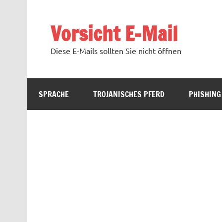
Zum
Inhalt
springen
Vorsicht E-Mail
Diese E-Mails sollten Sie nicht öffnen
SPRACHE
TROJANISCHES PFERD
PHISHING