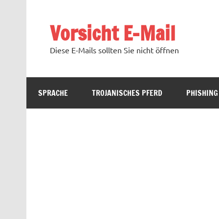
Zum
Inhalt
springen
Vorsicht E-Mail
Diese E-Mails sollten Sie nicht öffnen
SPRACHE
TROJANISCHES PFERD
PHISHING