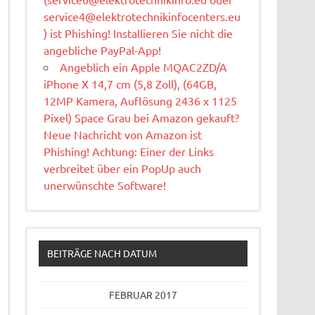
service4@elektrotechnikinfocenters.eu
) ist Phishing! Installieren Sie nicht die
angebliche PayPal-App!
Angeblich ein Apple MQAC2ZD/A
iPhone X 14,7 cm (5,8 Zoll), (64GB,
12MP Kamera, Auflösung 2436 x 1125
Pixel) Space Grau bei Amazon gekauft?
Neue Nachricht von Amazon ist
Phishing! Achtung: Einer der Links
verbreitet über ein PopUp auch
unerwünschte Software!
BEITRÄGE NACH DATUM
FEBRUAR 2017