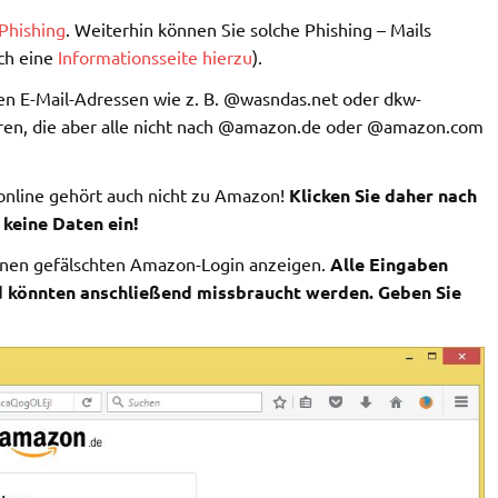
Phishing
. Weiterhin können Sie solche Phishing – Mails
ch eine
Informationsseite hierzu
).
en E-Mail-Adressen wie z. B. @wasndas.net oder dkw-
eren, die aber alle nicht nach @amazon.de oder @amazon.com
online gehört auch nicht zu Amazon!
Klicken Sie daher nach
 keine Daten ein!
einen gefälschten Amazon-Login anzeigen.
Alle Eingaben
d könnten anschließend missbraucht werden. Geben Sie