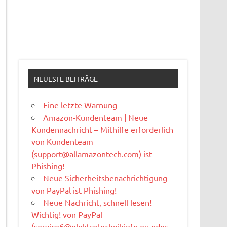
NEUESTE BEITRÄGE
Eine letzte Warnung
Amazon-Kundenteam | Neue
Kundennachricht – Mithilfe erforderlich
von Kundenteam
(
support@allamazontech.com
) ist
Phishing!
Neue Sicherheitsbenachrichtigung
von PayPal ist Phishing!
Neue Nachricht, schnell lesen!
Wichtig! von PayPal
(
service6@elektrotechnikinfo.eu
oder