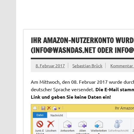
IHR AMAZON-NUTZERKONTO WURDE
(
INFO@WASNDAS.NET
ODER
INFO@
8. Februar 2017
Sebastian Brück
Kommentar h
Am Mittwoch, den 08. Februar 2017 wurde durch 
deutscher Sprache versendet.
Die E-Mail stamm
Link und geben Sie keine Daten ein!