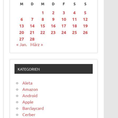
M
D
M
D
F
S
S
1
2
3
4
5
6
7
8
9
10
11
12
13
14
15
16
17
18
19
20
21
22
23
24
25
26
27
28
« Jan.
März »
KATEGORIEN
Aleta
Amazon
Android
Apple
Barclaycard
Cerber