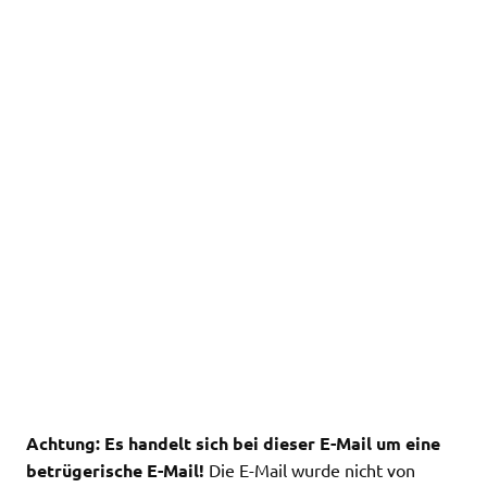
Achtung: Es handelt sich bei dieser E-Mail um eine
betrügerische E-Mail!
Die E-Mail wurde nicht von