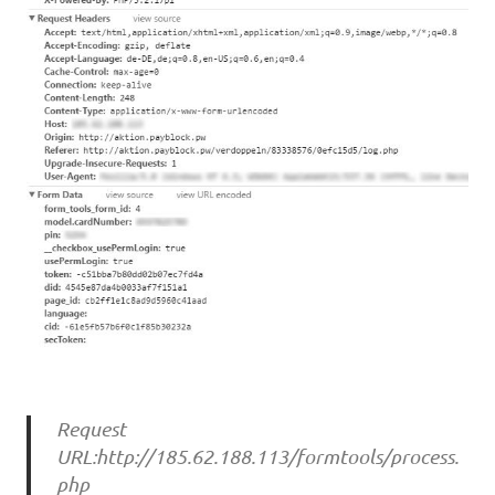
Request
URL:http://185.62.188.113/formtools/process.
php