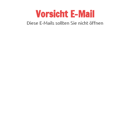
Zum
Inhalt
Vorsicht E-Mail
springen
Diese E-Mails sollten Sie nicht öffnen