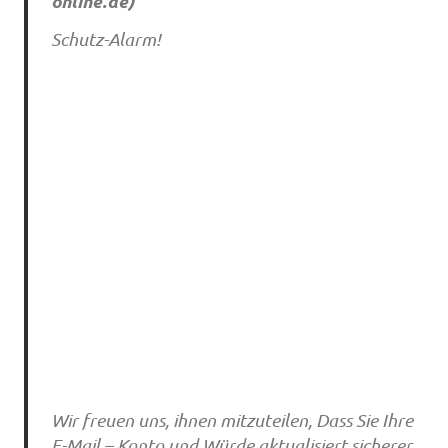
online.de
)
Schutz-Alarm!
Wir freuen uns, ihnen mitzuteilen, Dass Sie Ihre
E-Mail – Konto und Würde aktualisiert sicherer