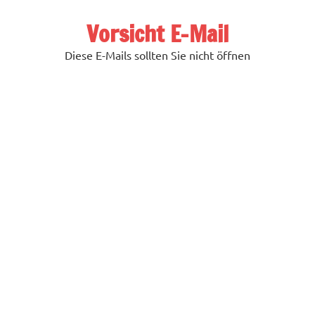
Zum
Inhalt
Vorsicht E-Mail
springen
Diese E-Mails sollten Sie nicht öffnen