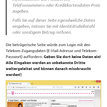
Telefonnummern oder Kreditkartendaten Preis
zugeben.
Falls Sie auf dieser Seite irgendwelche Daten
eingeben, müssen Sie mit Identitätsdiebstahl
oder sonstigem Betrug rechnen.
Die betrügerische Seite würde zum Login mit den
Telekom-Zugangsdaten (E-Mail-Adresse und Telekom-
Passwort) auffordern.
Geben Sie dort keine Daten ein!
Alle Eingaben werden an unbekannte Dritte
weitergeleitet und können danach missbraucht
werden!
)