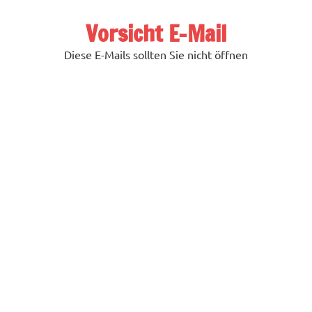
Zum
Inhalt
Vorsicht E-Mail
springen
Diese E-Mails sollten Sie nicht öffnen