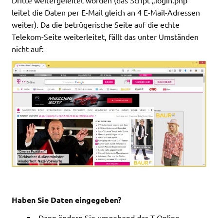
Dritte weitergeleitet worden (das Script „login.php“
leitet die Daten per E-Mail gleich an 4 E-Mail-Adressen
weiter). Da die betrügerische Seite auf die echte
Telekom-Seite weiterleitet, fällt das unter Umständen
nicht auf:
Haben Sie Daten eingegeben?
Dann ändern Sie umgehend das T-Online-