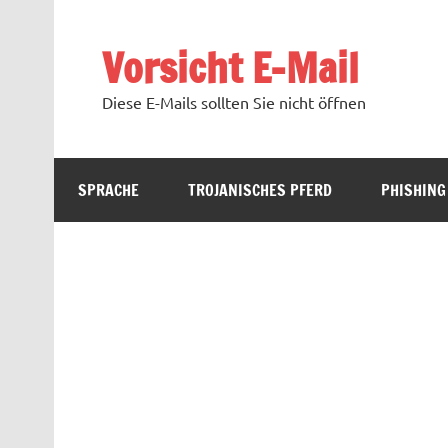
Zum
Inhalt
springen
Vorsicht E-Mail
Diese E-Mails sollten Sie nicht öffnen
SPRACHE
TROJANISCHES PFERD
PHISHING