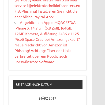
service4@elektrotechnikinfocenters.eu
) ist Phishing! Installieren Sie nicht die
angebliche PayPal-App!
Angeblich ein Apple MQAC2ZD/A
iPhone X 14,7 cm (5,8 Zoll), (64GB,
12MP Kamera, Auflösung 2436 x 1125
Pixel) Space Grau bei Amazon gekauft?
Neue Nachricht von Amazon ist
Phishing! Achtung: Einer der Links
verbreitet über ein PopUp auch
unerwünschte Software!
BEITRÄGE NACH DATUM
MÄRZ 2017