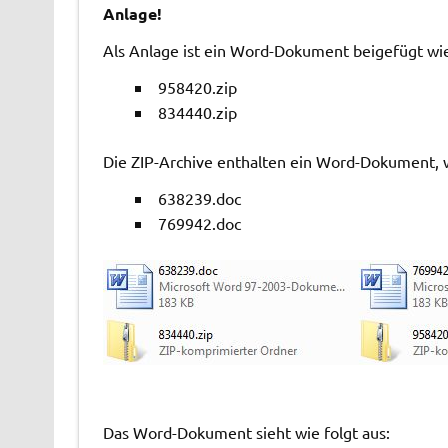
Anlage!
Als Anlage ist ein Word-Dokument beigefügt wie
958420.zip
834440.zip
Die ZIP-Archive enthalten ein Word-Dokument, 
638239.doc
769942.doc
Das Word-Dokument sieht wie folgt aus: