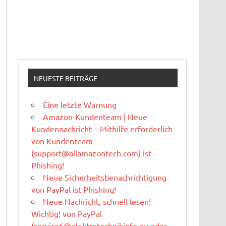
NEUESTE BEITRÄGE
Eine letzte Warnung
Amazon-Kundenteam | Neue
Kundennachricht – Mithilfe erforderlich
von Kundenteam
(
support@allamazontech.com
) ist
Phishing!
Neue Sicherheitsbenachrichtigung
von PayPal ist Phishing!
Neue Nachricht, schnell lesen!
Wichtig! von PayPal
(
service6@elektrotechnikinfo.eu
oder