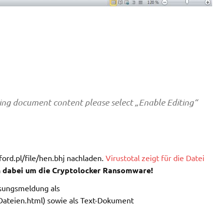
ing document content please select „Enable Editing“
ord.pl/file/hen.bhj nachladen.
Virustotal zeigt für die Datei
h dabei um die Cryptolocker Ransomware!
ssungsmeldung als
ateien.html) sowie als Text-Dokument