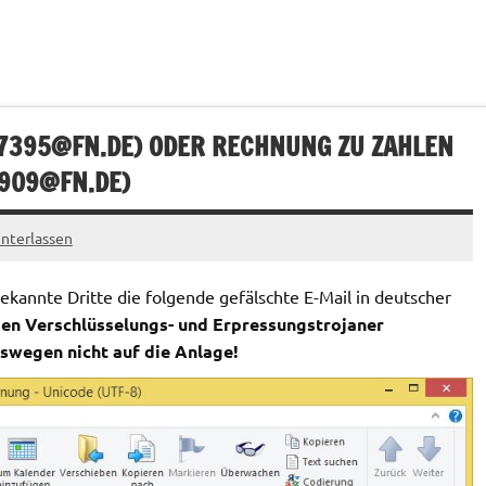
7395@FN.DE
) ODER RECHNUNG ZU ZAHLEN
909@FN.DE
)
nterlassen
kannte Dritte die folgende gefälschte E-Mail in deutscher
den Verschlüsselungs- und Erpressungstrojaner
swegen nicht auf die Anlage!