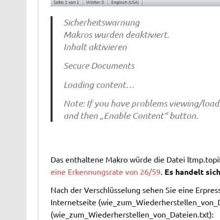
Sicherheitswarnung
Makros wurden deaktiviert.
Inhalt aktivieren
Secure Documents
Loading content…
Note: If you have problems viewing/load
and then „Enable Content“ button.
Das enthaltene Makro würde die Datei ltmp.topif
eine Erkennungsrate von 26/59
.
Es handelt sic
Nach der Verschlüsselung sehen Sie eine Erpre
Internetseite (wie_zum_Wiederherstellen_von_D
(wie_zum_Wiederherstellen_von_Dateien.txt):