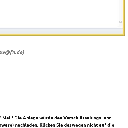
909@fn.de
)
E-Mail! Die Anlage würde den Verschlüsselungs- und
are) nachladen. Klicken Sie deswegen nicht auf die