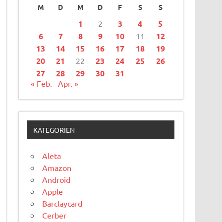
M
D
M
D
F
S
S
1
2
3
4
5
6
7
8
9
10
11
12
13
14
15
16
17
18
19
20
21
22
23
24
25
26
27
28
29
30
31
« Feb.
Apr. »
KATEGORIEN
Aleta
Amazon
Android
Apple
Barclaycard
Cerber