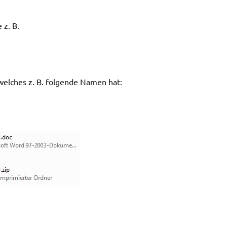
 z. B.
welches z. B. folgende Namen hat: