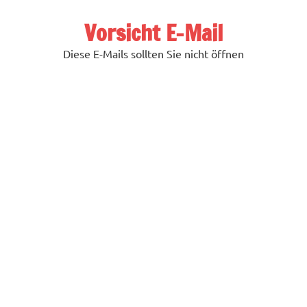
Zum
Inhalt
Vorsicht E-Mail
springen
Diese E-Mails sollten Sie nicht öffnen