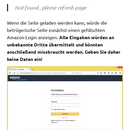
Not found , please refresh page
Wenn die Seite geladen werden kann, würde die
betrügerische Seite zunächst einen gefälschten
Amazon-Login anzeigen.
Alle Eingaben würden an
unbekannte Dritte übermittelt und könnten
anschließend missbraucht werden. Geben Sie daher
keine Daten ein!