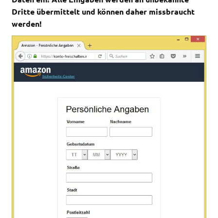
Dritte übermittelt und können daher missbraucht
werden!