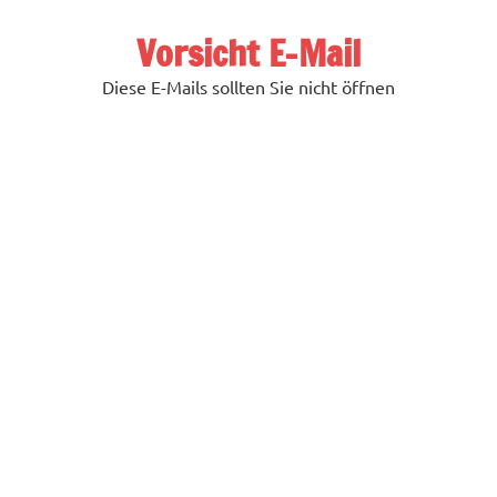
Zum
Inhalt
Vorsicht E-Mail
springen
Diese E-Mails sollten Sie nicht öffnen