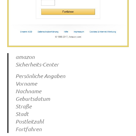
amazon
Sicherheits-Center
Persönliche Angaben
Vorname
Nachname
Geburtsdatum
Straße
Stadt
Postleitzahl
Fortfahren