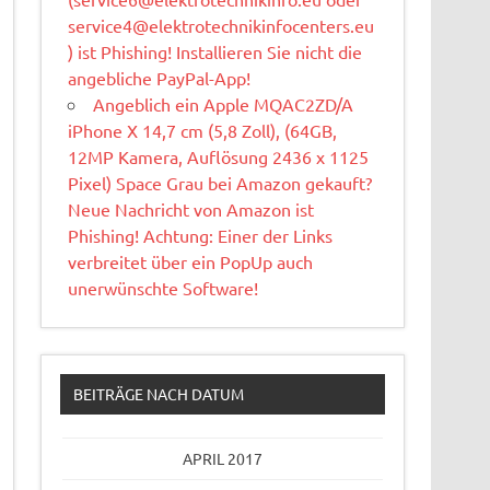
service4@elektrotechnikinfocenters.eu
) ist Phishing! Installieren Sie nicht die
angebliche PayPal-App!
Angeblich ein Apple MQAC2ZD/A
iPhone X 14,7 cm (5,8 Zoll), (64GB,
12MP Kamera, Auflösung 2436 x 1125
Pixel) Space Grau bei Amazon gekauft?
Neue Nachricht von Amazon ist
Phishing! Achtung: Einer der Links
verbreitet über ein PopUp auch
unerwünschte Software!
BEITRÄGE NACH DATUM
APRIL 2017