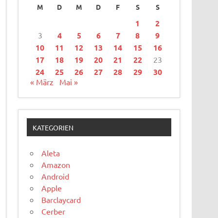
M
D
M
D
F
S
S
1
2
3
4
5
6
7
8
9
10
11
12
13
14
15
16
17
18
19
20
21
22
23
24
25
26
27
28
29
30
« März
Mai »
KATEGORIEN
Aleta
Amazon
Android
Apple
Barclaycard
Cerber