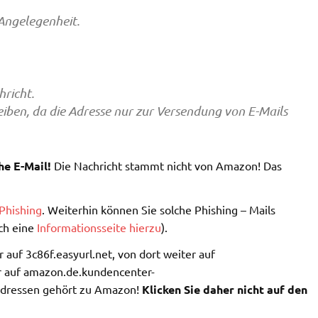
 Angelegenheit.
hricht.
reiben, da die Adresse nur zur Versendung von E-Mails
he E-Mail!
Die Nachricht stammt nicht von Amazon! Das
Phishing
. Weiterhin können Sie solche Phishing – Mails
ch eine
Informationsseite hierzu
).
 auf 3c86f.easyurl.net, von dort weiter auf
auf amazon.de.kundencenter-
 Adressen gehört zu Amazon!
Klicken Sie daher nicht auf den