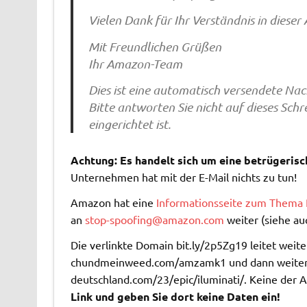
Vielen Dank für Ihr Verständnis in dieser
Mit Freundlichen Grüßen
Ihr Amazon-Team
Dies ist eine automatisch versendete Nac
Bitte antworten Sie nicht auf dieses Sch
eingerichtet ist.
Achtung: Es handelt sich um eine betrügerisc
Unternehmen hat mit der E-Mail nichts zu tun!
Amazon hat eine
Informationsseite zum Thema 
an
stop-spoofing@amazon.com
weiter (siehe au
Die verlinkte Domain bit.ly/2p5Zg19 leitet weiter
chundmeinweed.com/amzamk1 und dann weiter 
deutschland.com/23/epic/iluminati/. Keine der
Link und geben Sie dort keine Daten ein!