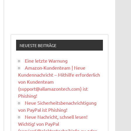
NEUESTE BEITRÄGE
Eine letzte Warnung
Amazon-Kundenteam | Neue
Kundennachricht – Mithilfe erforderlich
von Kundenteam
(
support@allamazontech.com
) ist
Phishing!
Neue Sicherheitsbenachrichtigung
von PayPal ist Phishing!
Neue Nachricht, schnell lesen!
Wichtig! von PayPal
(
service6@elektrotechnikinfo.eu
oder