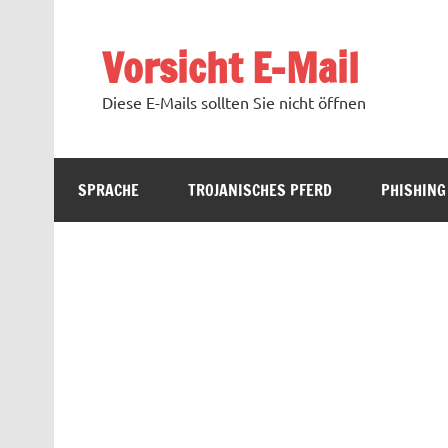
Zum
Inhalt
springen
Vorsicht E-Mail
Diese E-Mails sollten Sie nicht öffnen
SPRACHE
TROJANISCHES PFERD
PHISHING