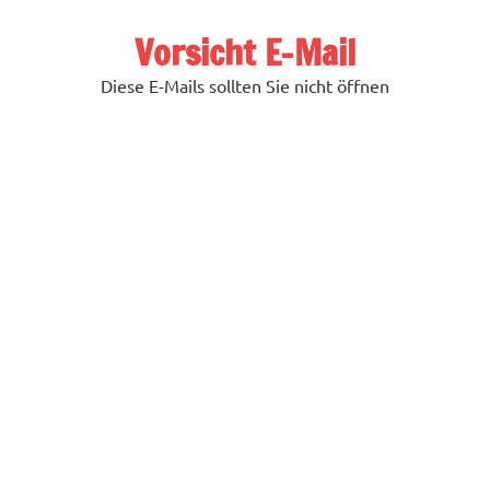
Zum
Inhalt
Vorsicht E-Mail
springen
Diese E-Mails sollten Sie nicht öffnen