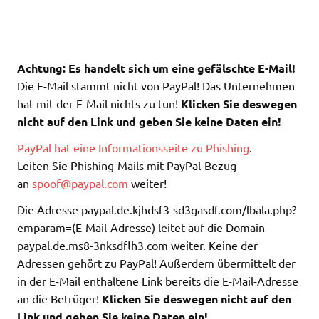
Achtung: Es handelt sich um eine gefälschte E-Mail!
Die E-Mail stammt nicht von PayPal! Das Unternehmen
hat mit der E-Mail nichts zu tun!
Klicken Sie deswegen
nicht auf den Link und geben Sie keine Daten ein!
PayPal hat eine Informationsseite zu Phishing
.
Leiten Sie Phishing-Mails mit PayPal-Bezug
an
spoof@paypal.com
weiter!
Die Adresse paypal.de.kjhdsf3-sd3gasdf.com/lbala.php?
emparam=(E-Mail-Adresse) leitet auf die Domain
paypal.de.ms8-3nksdflh3.com weiter. Keine der
Adressen gehört zu PayPal! Außerdem übermittelt der
in der E-Mail enthaltene Link bereits die E-Mail-Adresse
an die Betrüger!
Klicken Sie deswegen nicht auf den
Link und geben Sie keine Daten ein!