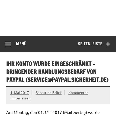
MENÜ
SEITENLEISTE
IHR KONTO WURDE EINGESCHRÄNKT –
DRINGENDER HANDLUNGSBEDARF VON
PAYPAL (
SERVICE@PAYPAL.SICHERHEIT.DE
)
1. Mai 2017
Sebastian Brück
Kommentar
hinterlassen
Am Montag, den 01. Mai 2017 (Maifeiertag) wurde