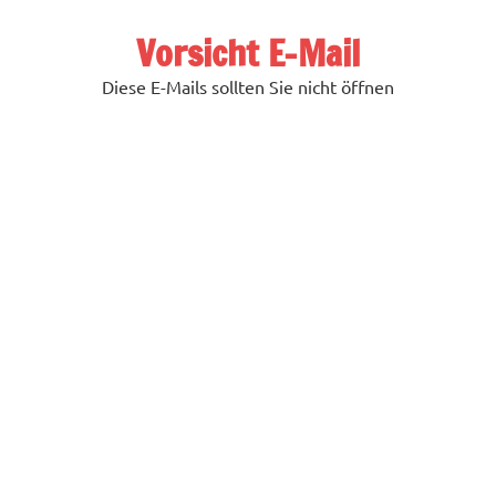
Zum
Inhalt
Vorsicht E-Mail
springen
Diese E-Mails sollten Sie nicht öffnen