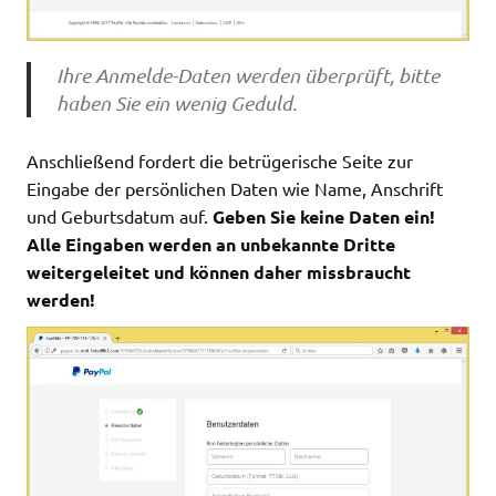
Ihre Anmelde-Daten werden überprüft, bitte
haben Sie ein wenig Geduld.
Anschließend fordert die betrügerische Seite zur
Eingabe der persönlichen Daten wie Name, Anschrift
und Geburtsdatum auf.
Geben Sie keine Daten ein!
Alle Eingaben werden an unbekannte Dritte
weitergeleitet und können daher missbraucht
werden!