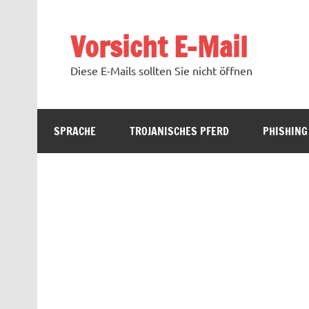
Zum
Inhalt
springen
Vorsicht E-Mail
Diese E-Mails sollten Sie nicht öffnen
SPRACHE
TROJANISCHES PFERD
PHISHING