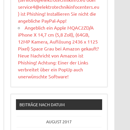
service4@elektrotechnikinfocenters.eu
) ist Phishing! Installieren Sie nicht die
angebliche PayPal-App!
Angeblich ein Apple MQAC2ZD/A
iPhone X 14,7 cm (5,8 Zoll), (64GB,
12MP Kamera, Auflösung 2436 x 1125
Pixel) Space Grau bei Amazon gekauft?
Neue Nachricht von Amazon ist
Phishing! Achtung: Einer der Links
verbreitet über ein PopUp auch
unerwünschte Software!
BEITRÄGE NACH DATUM
AUGUST 2017