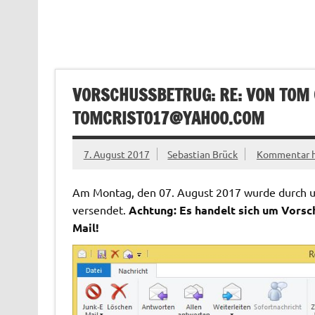
VORSCHUSSBETRUG: RE: VON TOM 
TOMCRIST017@YAHOO.COM
7. August 2017
Sebastian Brück
Kommentar h
Am Montag, den 07. August 2017 wurde durch un
versendet.
Achtung: Es handelt sich um Vorsc
Mail!