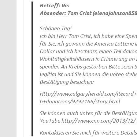
Betreff: Re:
Absender: Tom Crist (
elenajohnson85
—
Schönen Tag!
Ich bin Herr Tom Crist, ich habe eine Sp
für Sie, ich gewann die America Lotterie
Dollar und ich beschloss, einen Teil dav
Wohltätigkeitshäusern in Erinnerung an 
spenden An Krebs gestorben Bitte seien S
legitim ist und Sie können die unten ste
Bestätigung besuchen:
Http://www.calgaryherald.com/Record+
h+donations/9292166/story.html
Sie können auch unten für die Bestätigu
YouTube http://www.cnn.com/2013/12/17
Kontaktieren Sie mich für weitere Details