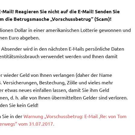
-Mail!
Reagieren Sie nicht auf die E-Mail!
Senden Sie
 um die Betrugsmasche „Vorschussbetrug“ (Scam)!
llionen Dollar in einer amerikanischen Lotterie gewonnen und
onen Euro abgeben.
 Absender wird in den nächsten E-Mails persönliche Daten
dentitätsmissbrauch verwendet werden und Ihnen damit
 wieder Geld von Ihnen verlangen (daher der Name
. Versicherungen, Bestechung, Zölle und vieles mehr
 etwas neues einfallen lassen, damit Sie ihm Geld
, d. h. alle von Ihnen übermittelten Gelder sind verloren.
den Sie kein Geld!
 Sie in der
Warnung „Vorschussbetrug: E-Mail ‚Re: von Tom
terwegs“ vom 31.07.2017.