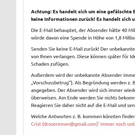
Achtung: Es handelt sich um eine gefälschte E
keine Informationen zurück! Es handelt sich
Die E-Mail behauptet, der Absender hätte 40 Mi
würde davon eine Spende in Höhe von 1,8 Milli
Senden Sie keine E-Mail zurück! Der unbekannte
von Ihnen verlangen. Diese können später für I
Schaden zufügen.
Außerdem wird der unbekannte Absender immer
„Vorschussbetrug“). Als Begründung werden z. B
angegeben. Der Absender wird sich immer wieder
überweisen. Am Ende werden Sie nichts bekommen
Reagieren Sie daher nicht auf die E-Mail und sen
Welche Antworten z. B. kommen könnten finden
Crist (
droseremen@gmail.com
)‘ immer noch un