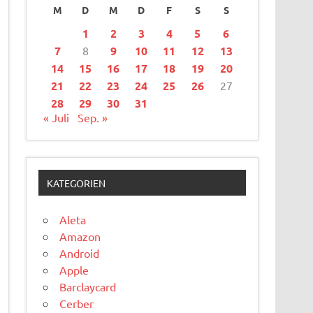
M
D
M
D
F
S
S
1
2
3
4
5
6
7
8
9
10
11
12
13
14
15
16
17
18
19
20
21
22
23
24
25
26
27
28
29
30
31
« Juli
Sep. »
KATEGORIEN
Aleta
Amazon
Android
Apple
Barclaycard
Cerber