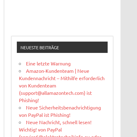
NEUESTE BEITRÄGE
Eine letzte Warnung
Amazon-Kundenteam | Neue
Kundennachricht – Mithilfe erforderlich
von Kundenteam
(
support@allamazontech.com
) ist
Phishing!
Neue Sicherheitsbenachrichtigung
von PayPal ist Phishing!
Neue Nachricht, schnell lesen!
Wichtig! von PayPal
(
service6@elektrotechnikinfo.eu
oder