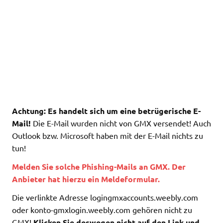
Achtung: Es handelt sich um eine betrügerische E-
Mail!
Die E-Mail wurden nicht von GMX versendet! Auch
Outlook bzw. Microsoft haben mit der E-Mail nichts zu
tun!
Melden Sie solche Phishing-Mails an GMX. Der
Anbieter hat hierzu ein Meldeformular.
Die verlinkte Adresse logingmxaccounts.weebly.com
oder konto-gmxlogin.weebly.com gehören nicht zu
GMX!
Klicken Sie deswegen nicht auf den Link und