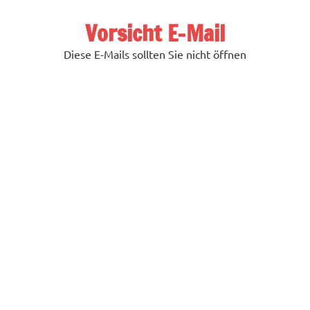
Zum
Inhalt
Vorsicht E-Mail
springen
Diese E-Mails sollten Sie nicht öffnen