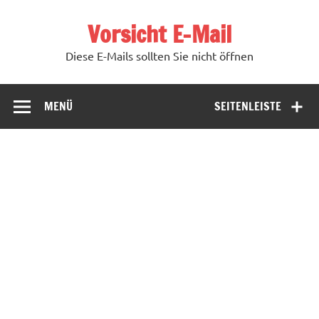
Zum
Inhalt
Vorsicht E-Mail
springen
Diese E-Mails sollten Sie nicht öffnen
MENÜ
SEITENLEISTE