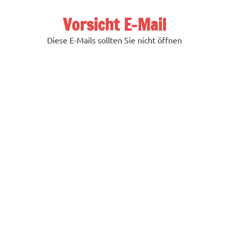
Zum
Inhalt
Vorsicht E-Mail
springen
Diese E-Mails sollten Sie nicht öffnen