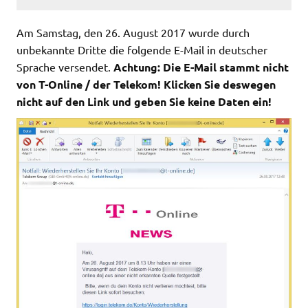
Am Samstag, den 26. August 2017 wurde durch
unbekannte Dritte die folgende E-Mail in deutscher
Sprache versendet.
Achtung: Die E-Mail stammt nicht
von T-Online / der Telekom! Klicken Sie deswegen
nicht auf den Link und geben Sie keine Daten ein!