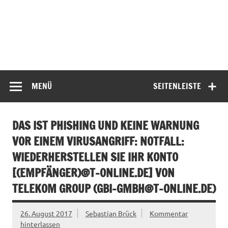
MENÜ
SEITENLEISTE
DAS IST PHISHING UND KEINE WARNUNG
VOR EINEM VIRUSANGRIFF: NOTFALL:
WIEDERHERSTELLEN SIE IHR KONTO
[(EMPFÄNGER)@T-ONLINE.DE] VON
TELEKOM GROUP (
GBI-GMBH@T-ONLINE.DE
)
26. August 2017
Sebastian Brück
Kommentar
hinterlassen