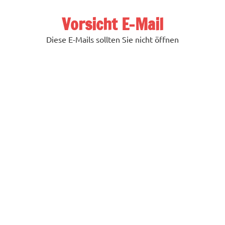
Zum
Inhalt
Vorsicht E-Mail
springen
Diese E-Mails sollten Sie nicht öffnen