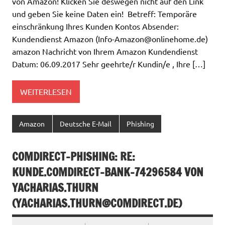
von Amazon! Klicken Sie deswegen nicht auf den Link
und geben Sie keine Daten ein! Betreff: Temporäre
einschränkung Ihres Kunden Kontos Absender:
Kundendienst Amazon (
Info-Amazon@onlinehome.de
)
amazon Nachricht von Ihrem Amazon Kundendienst
Datum: 06.09.2017 Sehr geehrte/r Kundin/e , Ihre […]
WEITERLESEN
Amazon
Deutsche E-Mail
Phishing
COMDIRECT-PHISHING: RE:
KUNDE.COMDIRECT-BANK-74296584 VON
YACHARIAS.THURN
(
YACHARIAS.THURN@COMDIRECT.DE
)