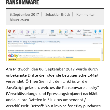
RANSOMWARE
6. September 2017
Sebastian Brück
Kommentar
hinterlassen
Am Mittwoch, den 06. September 2017 wurde durch
unbekannte Dritte die folgende betrügerische E-Mail
versendet. Öffnen Sie nicht den Link! Es wird ein
JavaScript geladen, welches die Ransomware „Locky“
(Verschlüsselungs- und Epressungstrojaner) nachlädt
und alle Ihre Dateien in *.lukitus umbenennt /
verschlüsselt! Betreff: Your invoice for eBay purchases