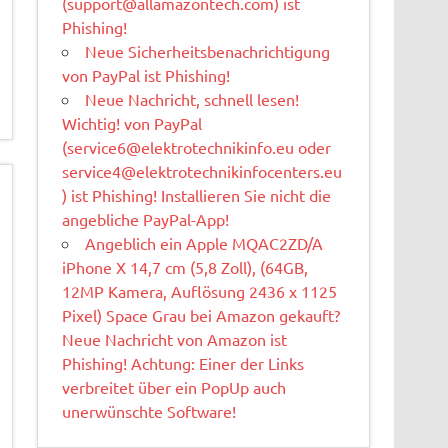
(
support@allamazontech.com
) ist
Phishing!
Neue Sicherheitsbenachrichtigung
von PayPal ist Phishing!
Neue Nachricht, schnell lesen!
Wichtig! von PayPal
(
service6@elektrotechnikinfo.eu
oder
service4@elektrotechnikinfocenters.eu
) ist Phishing! Installieren Sie nicht die
angebliche PayPal-App!
Angeblich ein Apple MQAC2ZD/A
iPhone X 14,7 cm (5,8 Zoll), (64GB,
12MP Kamera, Auflösung 2436 x 1125
Pixel) Space Grau bei Amazon gekauft?
Neue Nachricht von Amazon ist
Phishing! Achtung: Einer der Links
verbreitet über ein PopUp auch
unerwünschte Software!