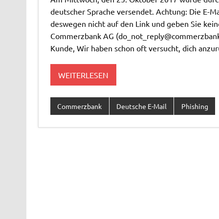
deutscher Sprache versendet. Achtung: Die E-Ma
deswegen nicht auf den Link und geben Sie kei
Commerzbank AG (
do_not_reply@commerzban
Kunde, Wir haben schon oft versucht, dich anzur
WEITERLESEN
Commerzbank
Deutsche E-Mail
Phishing