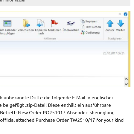
unbekannte Dritte die folgende E-Mail in englischer
 beigefügt .zip-Datei! Diese enthält ein ausführbare
! Betreff: New Order PO251017 Absender: sheunglung
 official attached Purchase Order TW2510/17 for your kind