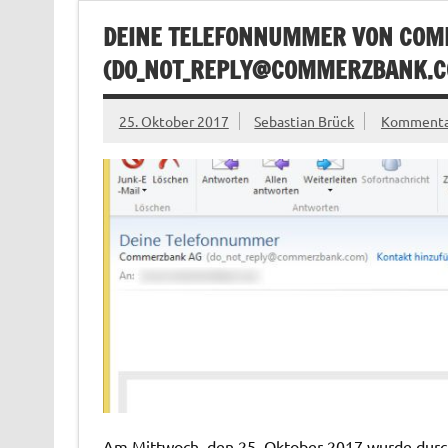
DEINE TELEFONNUMMER VON COM
(
DO_NOT_REPLY@COMMERZBANK.
25. Oktober 2017
Sebastian Brück
Kommentar
Am Mittwoch, den 25. Oktober 2017 wurde durch 