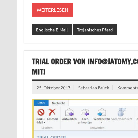
WEITERLESEN
Englische E-Mail
Trojanisches Pferd
TRIAL ORDER VON
INFO@JATOMY.C
MIT!
25. Oktober 2017
Sebastian Brück
Kommentar