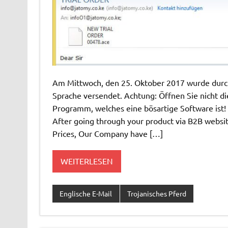
Am Mittwoch, den 25. Oktober 2017 wurde durch 
Sprache versendet. Achtung: Öffnen Sie nicht die
Programm, welches eine bösartige Software ist
After going through your product via B2B websi
Prices, Our Company have […]
WEITERLESEN
Englische E-Mail
Trojanisches Pferd