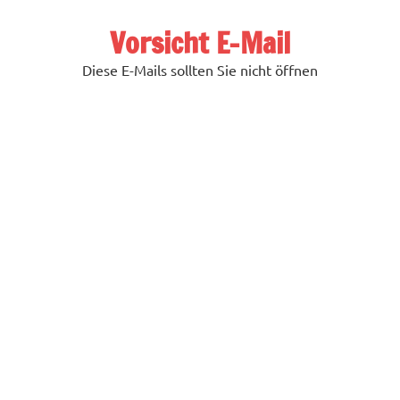
Zum
Inhalt
Vorsicht E-Mail
springen
Diese E-Mails sollten Sie nicht öffnen