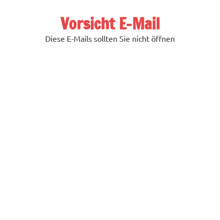
Zum
Inhalt
Vorsicht E-Mail
springen
Diese E-Mails sollten Sie nicht öffnen