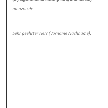
amazon.de
————————————————————
——————-
Sehr geehrter Herr (Vorname Nachname),