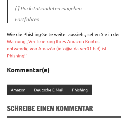
[ ] Packstationdaten eingeben
Fortfahren
Wie die Phishing-Seite weiter aussieht, sehen Sie in der
Warnung „Verifizierung Ihres Amazon Kontos
notwendig von Amazón (
info@a-da-ver01.bid
) ist
Phishing!“
Kommentar(e)
Amazon
Deutsche E-Mail
Phishing
SCHREIBE EINEN KOMMENTAR