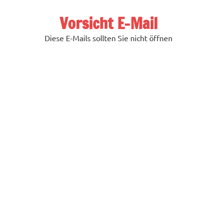
Zum
Inhalt
Vorsicht E-Mail
springen
Diese E-Mails sollten Sie nicht öffnen