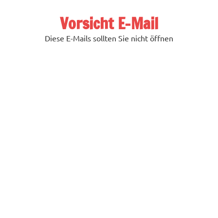
Zum
Inhalt
Vorsicht E-Mail
springen
Diese E-Mails sollten Sie nicht öffnen