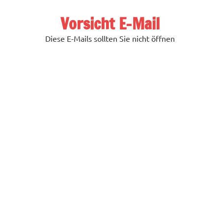
Zum
Inhalt
Vorsicht E-Mail
springen
Diese E-Mails sollten Sie nicht öffnen