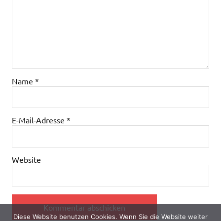
Name
*
E-Mail-Adresse
*
Website
Diese Website benutzen Cookies. Wenn Sie die Website weiter