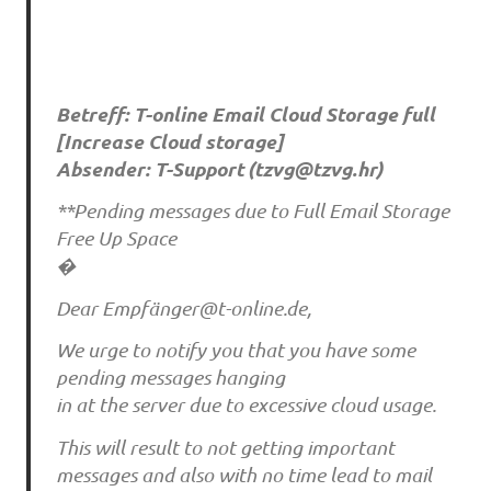
Betreff: T-online Email Cloud Storage full
[Increase Cloud storage]
Absender: T-Support (
tzvg@tzvg.hr
)
**Pending messages due to Full Email Storage
Free Up Space
�
Dear Empfä
nger@t-online.de
,
We urge to notify you that you have some
pending messages hanging
in at the server due to excessive cloud usage.
This will result to not getting important
messages and also with no time lead to mail