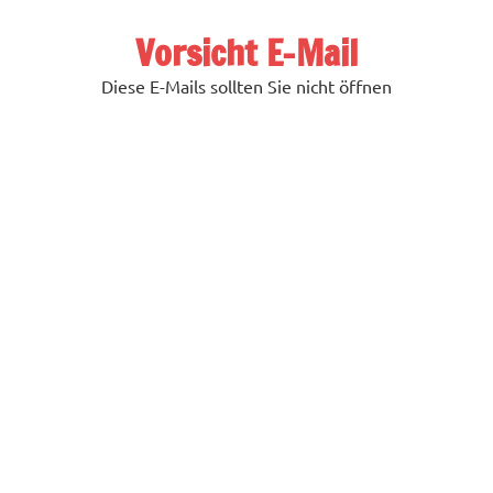
Zum
Inhalt
Vorsicht E-Mail
springen
Diese E-Mails sollten Sie nicht öffnen