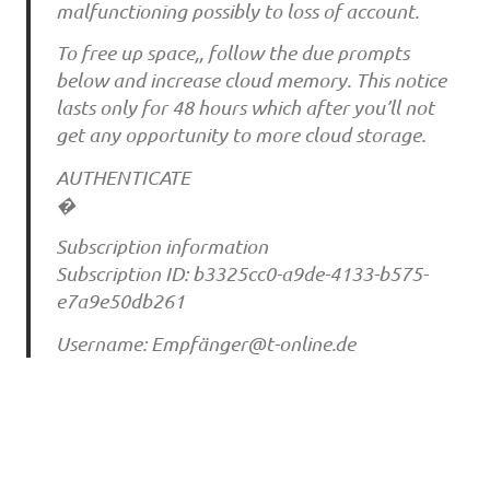
malfunctioning possibly to loss of account.
To free up space,, follow the due prompts
below and increase cloud memory. This notice
lasts only for 48 hours which after you’ll not
get any opportunity to more cloud storage.
AUTHENTICATE
�
Subscription information
Subscription ID: b3325cc0-a9de-4133-b575-
e7a9e50db261
Username: Empfä
nger@t-online.de