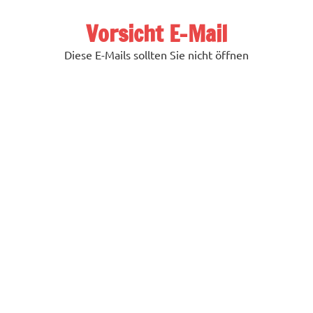
Zum
Inhalt
Vorsicht E-Mail
springen
Diese E-Mails sollten Sie nicht öffnen