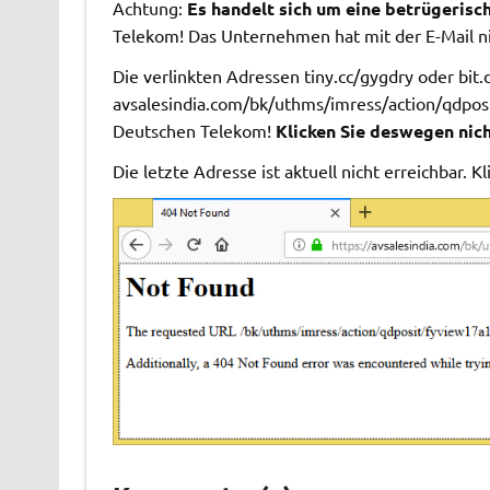
Achtung:
Es handelt sich um eine betrügerisch
Telekom! Das Unternehmen hat mit der E-Mail ni
Die verlinkten Adressen tiny.cc/gygdry oder bit.
avsalesindia.com/bk/uthms/imress/action/qdposi
Deutschen Telekom!
Klicken Sie deswegen nich
Die letzte Adresse ist aktuell nicht erreichbar. K