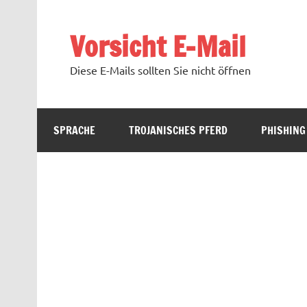
Zum
Inhalt
springen
Vorsicht E-Mail
Diese E-Mails sollten Sie nicht öffnen
SPRACHE
TROJANISCHES PFERD
PHISHING