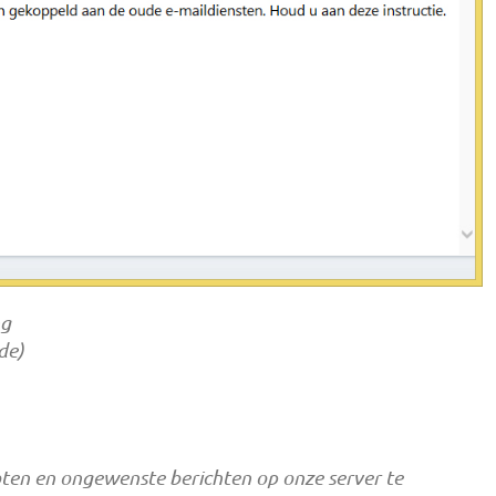
ng
.de
)
oten en ongewenste berichten op onze server te