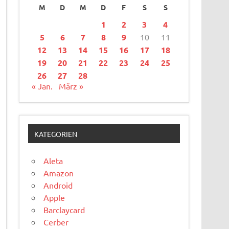
M
D
M
D
F
S
S
1
2
3
4
5
6
7
8
9
10
11
12
13
14
15
16
17
18
19
20
21
22
23
24
25
26
27
28
« Jan.
März »
KATEGORIEN
Aleta
Amazon
Android
Apple
Barclaycard
Cerber