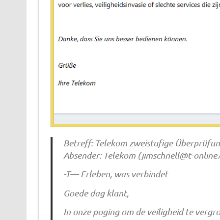
Betreff: Telekom zweistufige Überprüfu
Absender: Telekom (
jimschnell@t-online
-T— Erleben, was verbindet
Goede dag klant,
In onze poging om de veiligheid te vergr