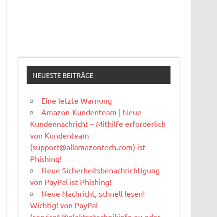
NEUESTE BEITRÄGE
Eine letzte Warnung
Amazon-Kundenteam | Neue
Kundennachricht – Mithilfe erforderlich
von Kundenteam
(
support@allamazontech.com
) ist
Phishing!
Neue Sicherheitsbenachrichtigung
von PayPal ist Phishing!
Neue Nachricht, schnell lesen!
Wichtig! von PayPal
(
service6@elektrotechnikinfo.eu
oder