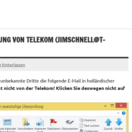
UNG VON TELEKOM (
JIMSCHNELL@T-
hinterlassen
nbekannte Dritte die folgende E-Mail in holländischer
 nicht von der Telekom! Klicken Sie deswegen nicht auf