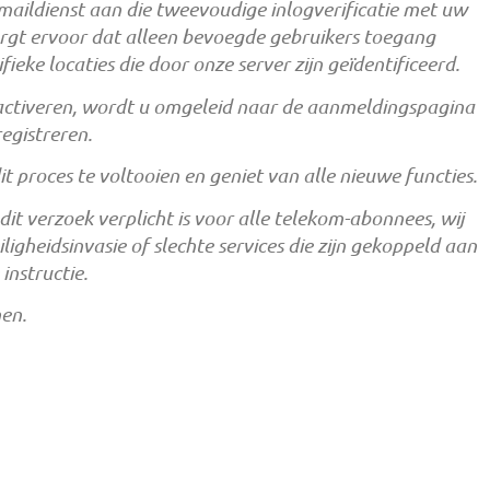
maildienst aan die tweevoudige inlogverificatie met uw
rgt ervoor dat alleen bevoegde gebruikers toegang
eke locaties die door onze server zijn geïdentificeerd.
 activeren, wordt u omgeleid naar de aanmeldingspagina
egistreren.
 proces te voltooien en geniet van alle nieuwe functies.
it verzoek verplicht is voor alle telekom-abonnees, wij
iligheidsinvasie of slechte services die zijn gekoppeld aan
instructie.
nen.