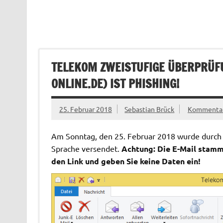
TELEKOM ZWEISTUFIGE ÜBERPRÜF
ONLINE.DE
) IST PHISHING!
25. Februar 2018
Sebastian Brück
Kommentar 
Am Sonntag, den 25. Februar 2018 wurde durch u
Sprache versendet.
Achtung: Die E-Mail stammt
den Link und geben Sie keine Daten ein!