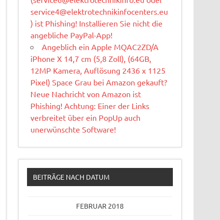
service4@elektrotechnikinfocenters.eu
) ist Phishing! Installieren Sie nicht die
angebliche PayPal-App!
Angeblich ein Apple MQAC2ZD/A
iPhone X 14,7 cm (5,8 Zoll), (64GB,
12MP Kamera, Auflösung 2436 x 1125
Pixel) Space Grau bei Amazon gekauft?
Neue Nachricht von Amazon ist
Phishing! Achtung: Einer der Links
verbreitet über ein PopUp auch
unerwünschte Software!
BEITRÄGE NACH DATUM
FEBRUAR 2018