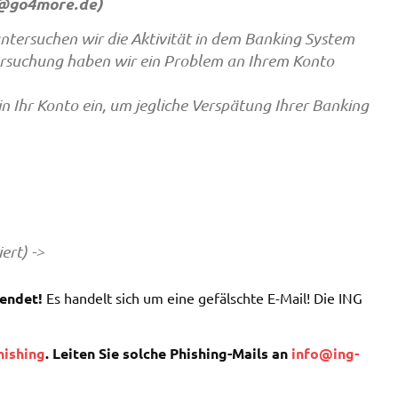
@go4more.de
)
ntersuchen wir die Aktivität in dem Banking System
rsuchung haben wir ein Problem an Ihrem Konto
 in Ihr Konto ein, um jegliche Verspätung Ihrer Banking
ert) ->
sendet!
Es handelt sich um eine gefälschte E-Mail! Die ING
hishing
. Leiten Sie solche Phishing-Mails an
info@ing-