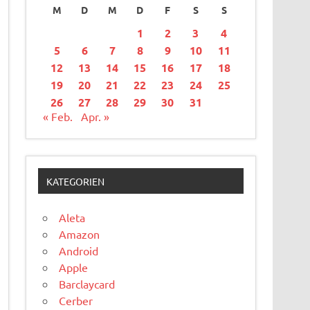
M
D
M
D
F
S
S
1
2
3
4
5
6
7
8
9
10
11
12
13
14
15
16
17
18
19
20
21
22
23
24
25
26
27
28
29
30
31
« Feb.
Apr. »
KATEGORIEN
Aleta
Amazon
Android
Apple
Barclaycard
Cerber