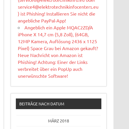
service4@elektrotechnikinfocenters.eu
) ist Phishing! Installieren Sie nicht die
angebliche PayPal-App!
Angeblich ein Apple MQAC2ZD/A
iPhone X 14,7 cm (5,8 Zoll), (64GB,
12MP Kamera, Auflösung 2436 x 1125
Pixel) Space Grau bei Amazon gekauft?
Neue Nachricht von Amazon ist
Phishing! Achtung: Einer der Links
verbreitet über ein PopUp auch
unerwünschte Software!
BEITRÄGE NACH DATUM
MÄRZ 2018