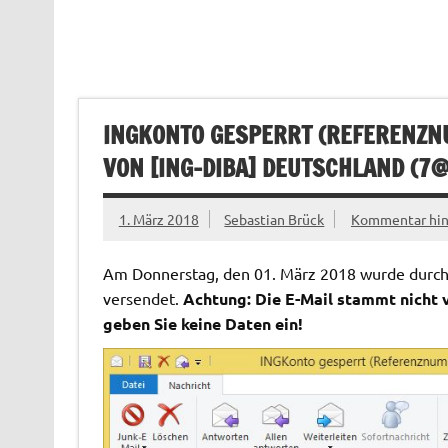
INGKONTO GESPERRT (REFERENZN
VON [ING-DIBA] DEUTSCHLAND (
7@
1. März 2018
Sebastian Brück
Kommentar hin
Am Donnerstag, den 01. März 2018 wurde durch 
versendet.
Achtung: Die E-Mail stammt nicht 
geben Sie keine Daten ein!