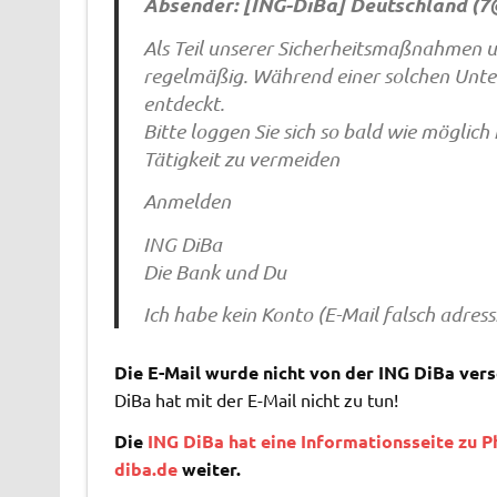
Absender: [ING-DiBa] Deutschland (
7
Als Teil unserer Sicherheitsmaßnahmen u
regelmäßig. Während einer solchen Unte
entdeckt.
Bitte loggen Sie sich so bald wie möglich
Tätigkeit zu vermeiden
Anmelden
ING DiBa
Die Bank und Du
Ich habe kein Konto (E-Mail falsch adressi
Die E-Mail wurde nicht von der ING DiBa ver
DiBa hat mit der E-Mail nicht zu tun!
Die
ING DiBa hat eine Informationsseite zu P
diba.de
weiter.