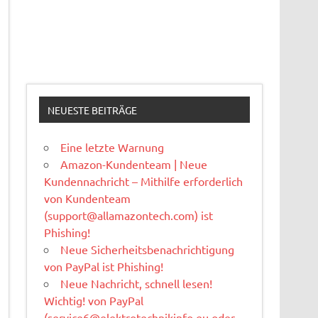
NEUESTE BEITRÄGE
Eine letzte Warnung
Amazon-Kundenteam | Neue
Kundennachricht – Mithilfe erforderlich
von Kundenteam
(
support@allamazontech.com
) ist
Phishing!
Neue Sicherheitsbenachrichtigung
von PayPal ist Phishing!
Neue Nachricht, schnell lesen!
Wichtig! von PayPal
(
service6@elektrotechnikinfo.eu
oder