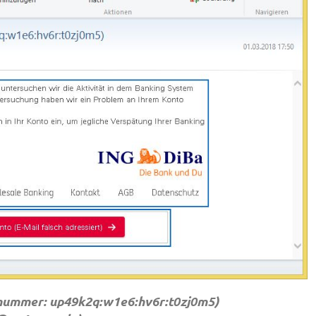
znummer: up49k2q:w1e6:hv6r:t0zj0m5)