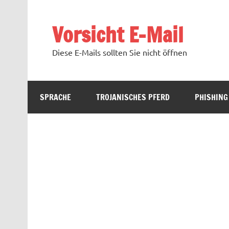
Zum
Inhalt
springen
Vorsicht E-Mail
Diese E-Mails sollten Sie nicht öffnen
SPRACHE
TROJANISCHES PFERD
PHISHING