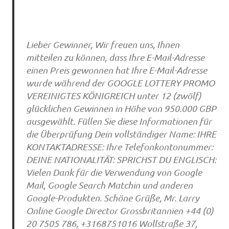
Lieber Gewinner, Wir freuen uns, Ihnen
mitteilen zu können, dass Ihre E-Mail-Adresse
einen Preis gewonnen hat Ihre E-Mail-Adresse
wurde während der GOOGLE LOTTERY PROMO
VEREINIGTES KÖNIGREICH unter 12 (zwölf)
glücklichen Gewinnen in Höhe von 950.000 GBP
ausgewählt. Füllen Sie diese Informationen für
die Überprüfung Dein vollständiger Name: IHRE
KONTAKTADRESSE: Ihre Telefonkontonummer:
DEINE NATIONALITÄT: SPRICHST DU ENGLISCH:
Vielen Dank für die Verwendung von Google
Mail, Google Search Matchin und anderen
Google-Produkten. Schöne Grüße, Mr. Larry
Online Google Director Grossbritannien +44 (0)
20 7505 786, +3168751016 Wollstraße 37,