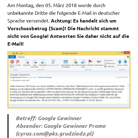
Am Montag, den 05. März 2018 wurde durch
unbekannte Dritte die folgende E-Mail in deutscher
Sprache versendet.
Achtung: Es handelt sich um
Vorschussbetrug (Scam)! Die Nachricht stammt
nicht von Google! Antworten Sie daher nicht auf die
E-Mail!
Betreff: Google Gewinner
Absender: Google Gewinner Promo
(
cyrus.com@pks.grudziadz.pl
)