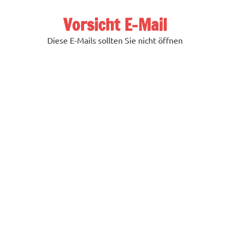
Zum
Inhalt
Vorsicht E-Mail
springen
Diese E-Mails sollten Sie nicht öffnen