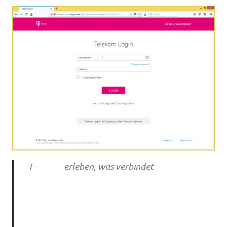
-T— erleben, was verbindet