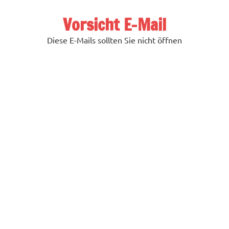
Zum
Inhalt
Vorsicht E-Mail
springen
Diese E-Mails sollten Sie nicht öffnen