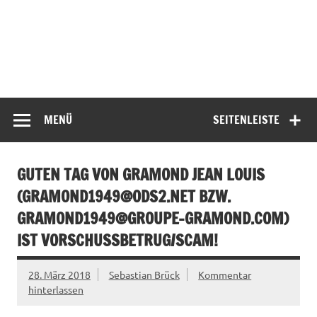
MENÜ
SEITENLEISTE
GUTEN TAG VON GRAMOND JEAN LOUIS
(
GRAMOND1949@ODS2.NET
BZW.
GRAMOND1949@GROUPE-GRAMOND.COM
)
IST VORSCHUSSBETRUG/SCAM!
28. März 2018
Sebastian Brück
Kommentar
hinterlassen