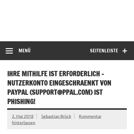
MENÜ
SEITENLEISTE
IHRE MITHILFE IST ERFORDERLICH –
NUTZERKONTO EINGESCHRAENKT VON
PAYPAL (
SUPPORT@PPAL.COM
) IST
PHISHING!
2. Mai 2018
Sebastian Brück
Kommentar
hinterlassen