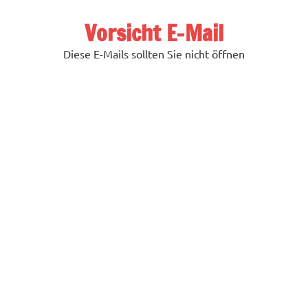
Zum
Inhalt
Vorsicht E-Mail
springen
Diese E-Mails sollten Sie nicht öffnen